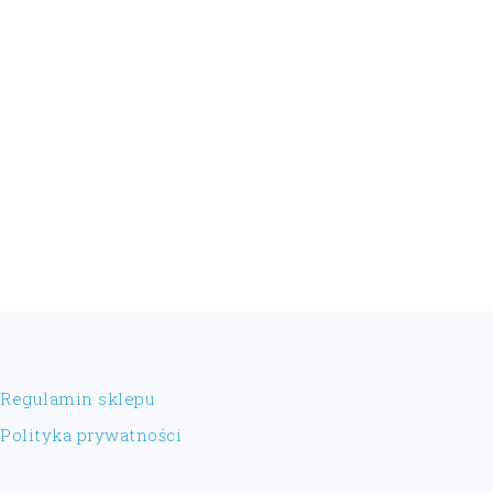
FOOTER
Regulamin sklepu
Polityka prywatności