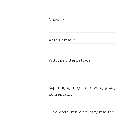
Nazwa
*
Adres email
*
Witryna internetowa
Zapamiętaj moje dane w tej prze
komentarzy.
Tak, dodaj mnie do listy mailin