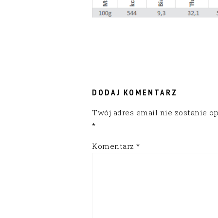
READER
INTERACTIONS
DODAJ KOMENTARZ
Twój adres email nie zostanie o
*
Komentarz
*