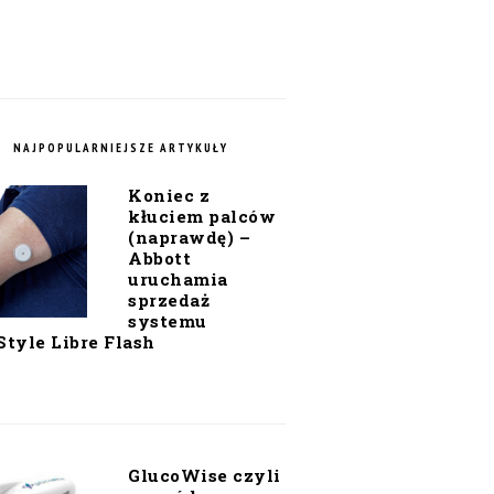
NAJPOPULARNIEJSZE ARTYKUŁY
Koniec z
kłuciem palców
(naprawdę) –
Abbott
uruchamia
sprzedaż
systemu
Style Libre Flash
GlucoWise czyli