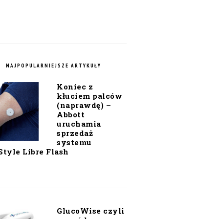
NAJPOPULARNIEJSZE ARTYKUŁY
Koniec z
kłuciem palców
(naprawdę) –
Abbott
uruchamia
sprzedaż
systemu
Style Libre Flash
GlucoWise czyli