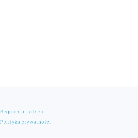
FOOTER
Regulamin sklepu
Polityka prywatności