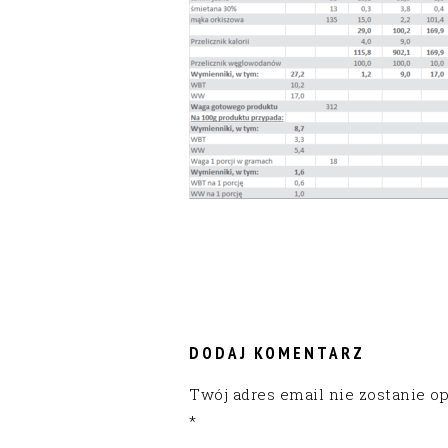
READER
INTERACTIONS
DODAJ KOMENTARZ
Twój adres email nie zostanie o
*