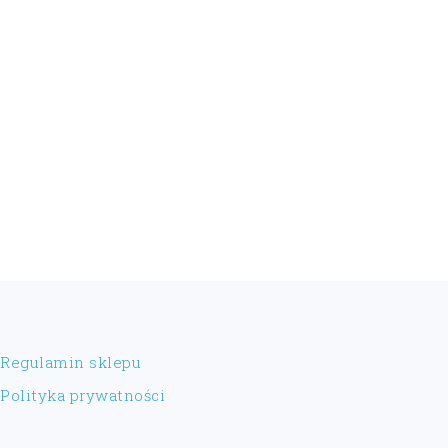
FOOTER
Regulamin sklepu
Polityka prywatności