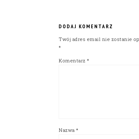
READER
INTERACTIONS
DODAJ KOMENTARZ
Twój adres email nie zostanie o
*
Komentarz
*
Nazwa
*