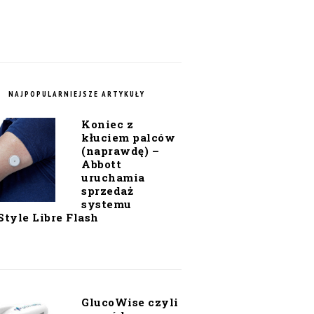
NAJPOPULARNIEJSZE ARTYKUŁY
Koniec z
kłuciem palców
(naprawdę) –
Abbott
uruchamia
sprzedaż
systemu
Style Libre Flash
GlucoWise czyli