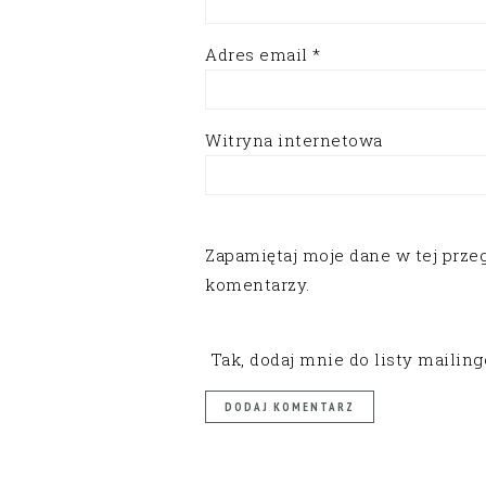
Adres email
*
Witryna internetowa
Zapamiętaj moje dane w tej prze
komentarzy.
Tak, dodaj mnie do listy mailin