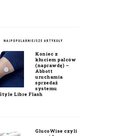
NAJPOPULARNIEJSZE ARTYKUŁY
Koniec z
kłuciem palców
(naprawdę) –
Abbott
uruchamia
sprzedaż
systemu
Style Libre Flash
GlucoWise czyli