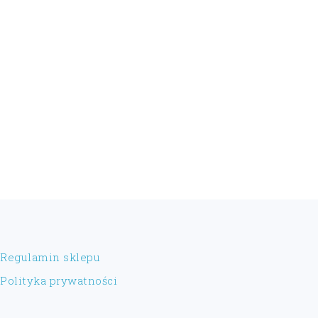
FOOTER
Regulamin sklepu
Polityka prywatności