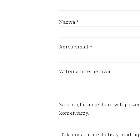
Nazwa
*
Adres email
*
Witryna internetowa
Zapamiętaj moje dane w tej prze
komentarzy.
Tak, dodaj mnie do listy mailin