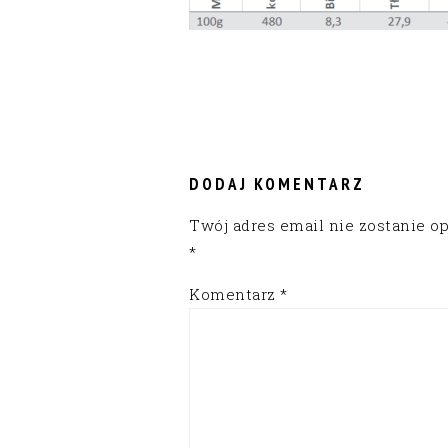
READER
INTERACTIONS
DODAJ KOMENTARZ
Twój adres email nie zostanie o
*
Komentarz
*