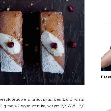
Free
, bezglutenowe z mielonymi pestkami wiśni
3 g ma 4,2 wymiennika, w tym 2,2 WW i 2,0