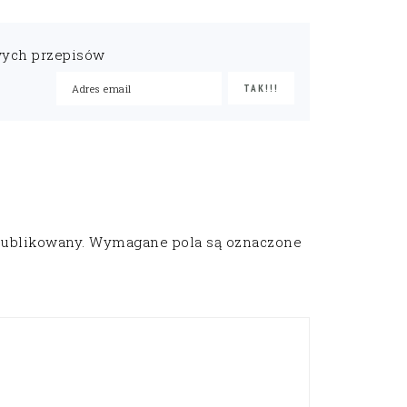
wych przepisów
publikowany.
Wymagane pola są oznaczone