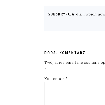
SUBSKRYPCJA
dla Twoich no
READER
INTERACTIONS
DODAJ KOMENTARZ
Twój adres email nie zostanie o
*
Komentarz
*