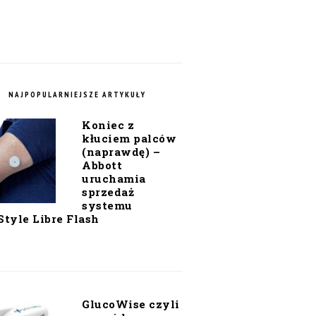
NAJPOPULARNIEJSZE ARTYKUŁY
Koniec z
kłuciem palców
(naprawdę) –
Abbott
uruchamia
sprzedaż
systemu
Style Libre Flash
GlucoWise czyli