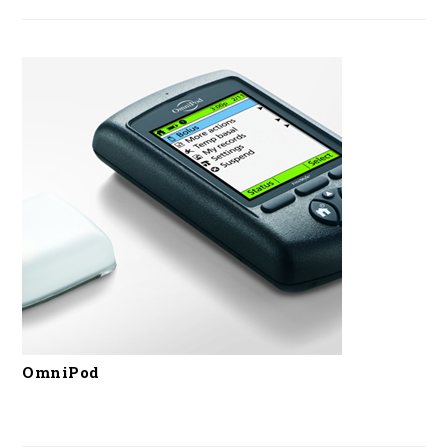
OmniPod