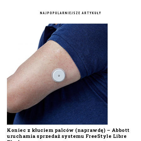
NAJPOPULARNIEJSZE ARTYKUŁY
Koniec z kłuciem palców (naprawdę) – Abbott
uruchamia sprzedaż systemu FreeStyle Libre