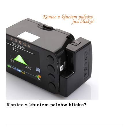
Koniec z kłuciem palców blisko?