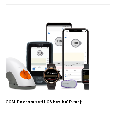
CGM Dexcom serii G6 bez kalibracji