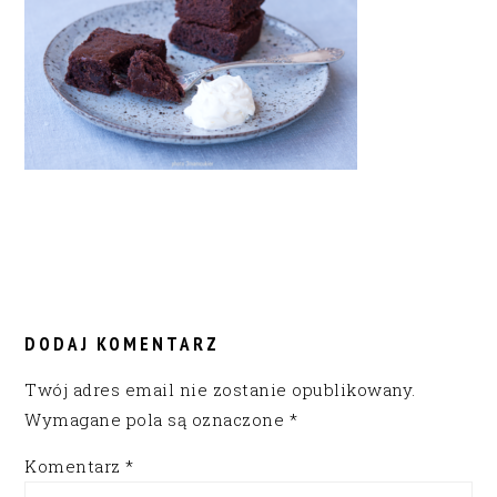
READER
INTERACTIONS
DODAJ KOMENTARZ
Twój adres email nie zostanie opublikowany.
Wymagane pola są oznaczone
*
Komentarz
*