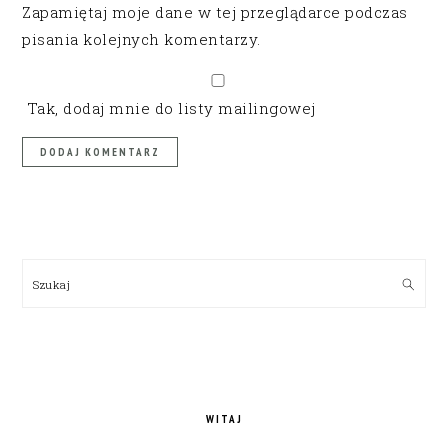
Zapamiętaj moje dane w tej przeglądarce podczas
pisania kolejnych komentarzy.
Tak, dodaj mnie do listy mailingowej
PRIMARY
SIDEBAR
Szukaj
WITAJ