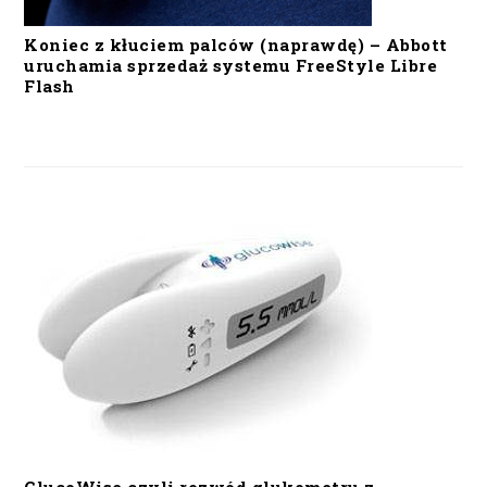
Koniec z kłuciem palców (naprawdę) – Abbott
uruchamia sprzedaż systemu FreeStyle Libre
Flash