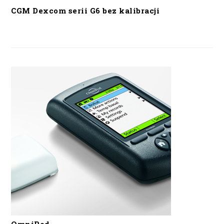
CGM Dexcom serii G6 bez kalibracji