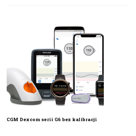
CGM Dexcom serii G6 bez kalibracji