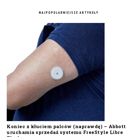
NAJPOPULARNIEJSZE ARTYKUŁY
Koniec z kłuciem palców (naprawdę) – Abbott
uruchamia sprzedaż systemu FreeStyle Libre