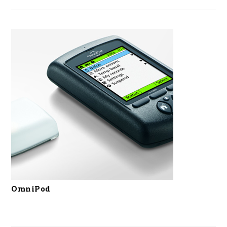
OmniPod