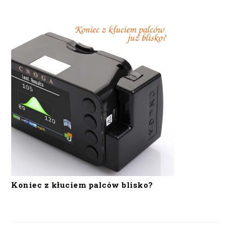
Koniec z kłuciem palców blisko?