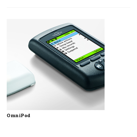
OmniPod