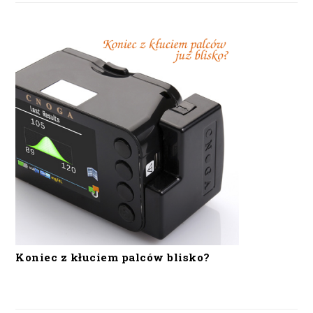
Koniec z kłuciem palców blisko?