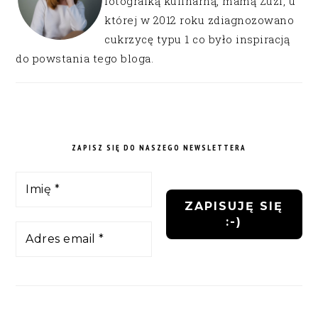
fotografką kulinarną, mamą Zuzi, u
której w 2012 roku zdiagnozowano
cukrzycę typu 1 co było inspiracją
do powstania tego bloga.
ZAPISZ SIĘ DO NASZEGO NEWSLETTERA