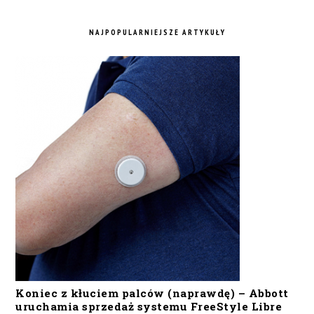
NAJPOPULARNIEJSZE ARTYKUŁY
Koniec z kłuciem palców (naprawdę) – Abbott
uruchamia sprzedaż systemu FreeStyle Libre