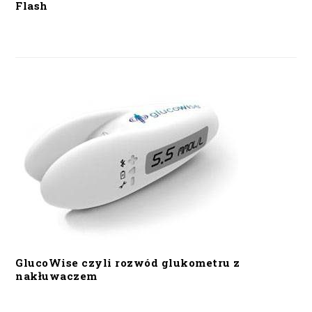
Flash
GlucoWise czyli rozwód glukometru z
nakłuwaczem