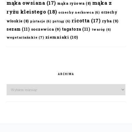
mąka owsiana
(17)
mąka z
mąka ryżowa
(8)
ryżu kleistego
(18)
orzechy
orzechy nerkowca
(6)
ricotta
(17)
ryba
(9)
włoskie
(8)
pistacje
(6)
pstrąg
(6)
sezam
(11)
tagatoza
(11)
soczewica
(9)
twaróg
(6)
ziemniaki
(10)
wegetariańskie
(7)
ARCHIWA
Archiwa