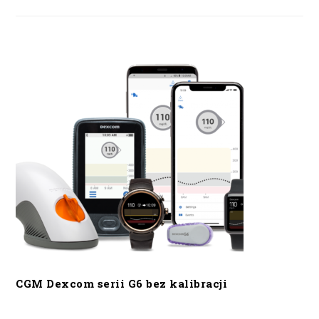
CGM Dexcom serii G6 bez kalibracji