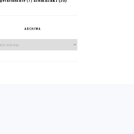
ziemniaki
(10)
getariańskie
(7)
ARCHIWA
iwa