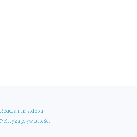
FOOTER
Regulamin sklepu
Polityka prywatności