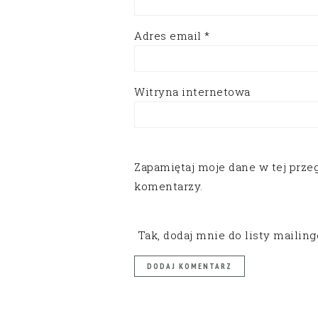
Adres email
*
Witryna internetowa
Zapamiętaj moje dane w tej prze
komentarzy.
Tak, dodaj mnie do listy mailin