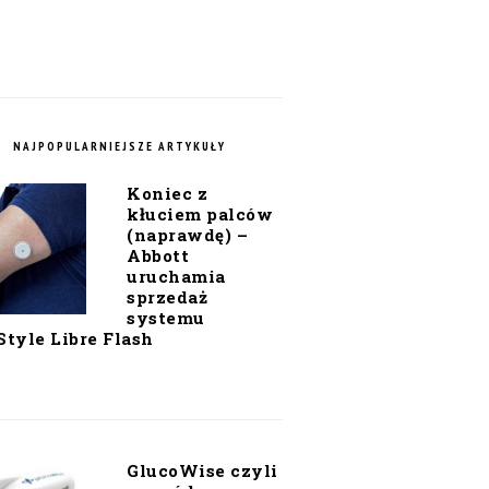
NAJPOPULARNIEJSZE ARTYKUŁY
Koniec z
kłuciem palców
(naprawdę) –
Abbott
uruchamia
sprzedaż
systemu
Style Libre Flash
GlucoWise czyli