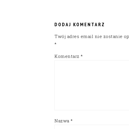
READER
INTERACTIONS
DODAJ KOMENTARZ
Twój adres email nie zostanie o
*
Komentarz
*
Nazwa
*