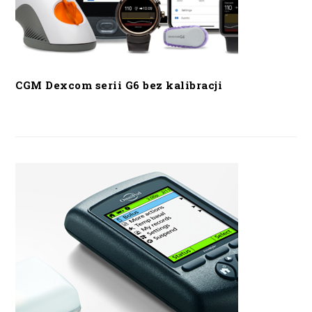
CGM Dexcom serii G6 bez kalibracji