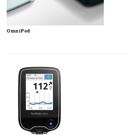
OmniPod