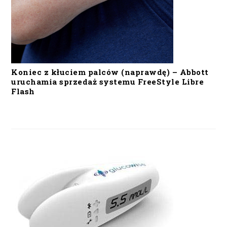
Koniec z kłuciem palców (naprawdę) – Abbott
uruchamia sprzedaż systemu FreeStyle Libre
Flash