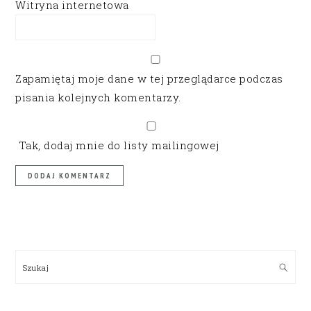
Witryna internetowa
Zapamiętaj moje dane w tej przeglądarce podczas
pisania kolejnych komentarzy.
Tak, dodaj mnie do listy mailingowej
PRIMARY
SIDEBAR
Szukaj