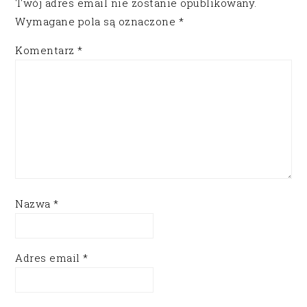
Twój adres email nie zostanie opublikowany.
Wymagane pola są oznaczone
*
Komentarz
*
Nazwa
*
Adres email
*