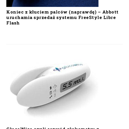
Koniec z kłuciem palców (naprawdę) – Abbott
uruchamia sprzedaż systemu FreeStyle Libre
Flash