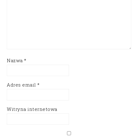
Nazwa
*
Adres email
*
Witryna internetowa