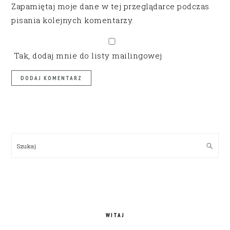
Zapamiętaj moje dane w tej przeglądarce podczas
pisania kolejnych komentarzy.
Tak, dodaj mnie do listy mailingowej
PRIMARY
SIDEBAR
Szukaj
WITAJ