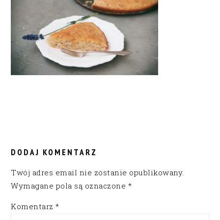
READER
INTERACTIONS
DODAJ KOMENTARZ
Twój adres email nie zostanie opublikowany.
Wymagane pola są oznaczone
*
Komentarz
*