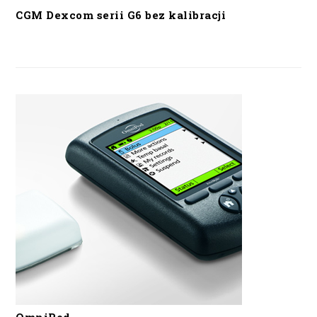
CGM Dexcom serii G6 bez kalibracji