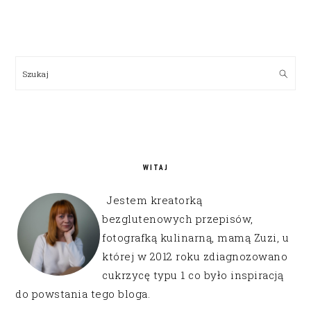
PRIMARY
SIDEBAR
Szukaj
WITAJ
Jestem kreatorką
bezglutenowych przepisów,
fotografką kulinarną, mamą Zuzi, u
której w 2012 roku zdiagnozowano
cukrzycę typu 1 co było inspiracją
do powstania tego bloga.