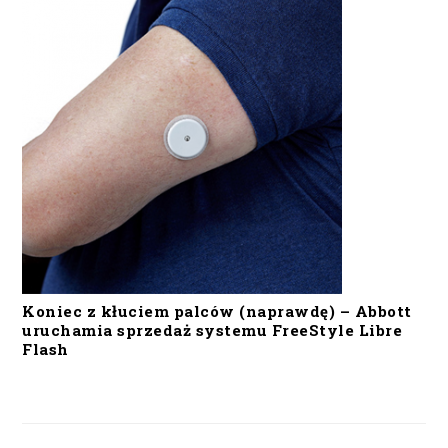
Koniec z kłuciem palców (naprawdę) – Abbott
uruchamia sprzedaż systemu FreeStyle Libre
Flash