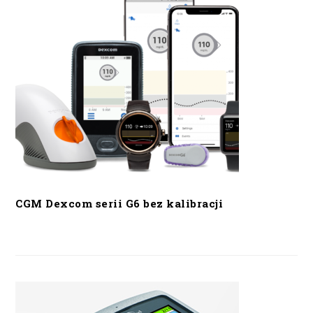
CGM Dexcom serii G6 bez kalibracji