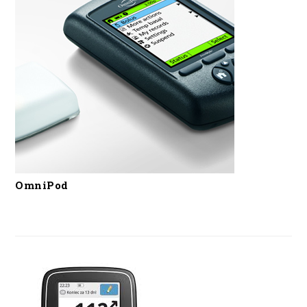
OmniPod