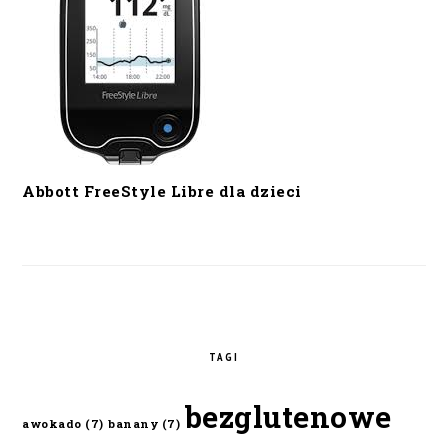
Abbott FreeStyle Libre dla dzieci
TAGI
bezglutenowe
awokado
(7)
banany
(7)