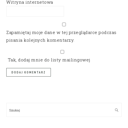
Witryna internetowa
Zapamiętaj moje dane w tej przeglądarce podczas
pisania kolejnych komentarzy.
Tak, dodaj mnie do listy mailingowej
PRIMARY
SIDEBAR
Szukaj