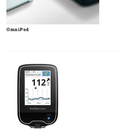
OmniPod