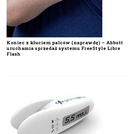
Koniec z kłuciem palców (naprawdę) – Abbott
uruchamia sprzedaż systemu FreeStyle Libre
Flash