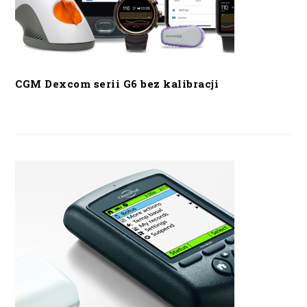
CGM Dexcom serii G6 bez kalibracji