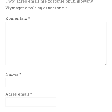
Twój adres email nie zostanie opublikowany.
Wymagane pola są oznaczone
*
Komentarz
*
Nazwa
*
Adres email
*