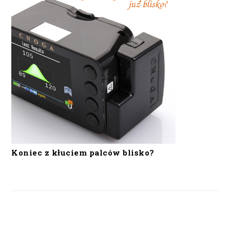
Koniec z kłuciem palców blisko?