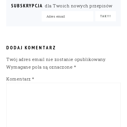
SUBSKRYPCJA
dla Twoich nowych przepisów
READER
INTERACTIONS
DODAJ KOMENTARZ
Twój adres email nie zostanie opublikowany.
Wymagane pola są oznaczone
*
Komentarz
*