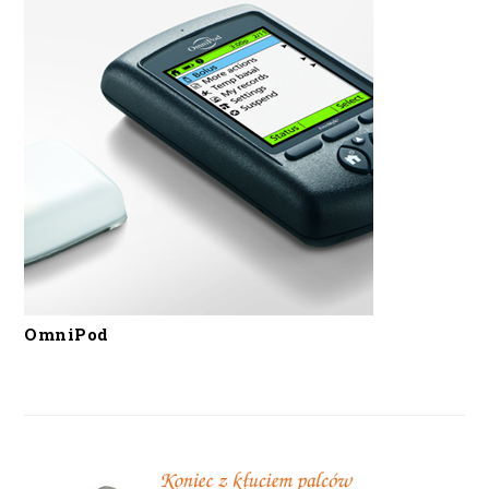
OmniPod