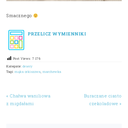
Smacznego
PRZELICZ WYMIENNIKI
Post Views:
7 176
Kategorie:
desery
Tagi:
mąka orkiszowa
,
marchewka
« Chałwa waniliowa
Buraczane ciasto
z migdałami
czekoladowe »