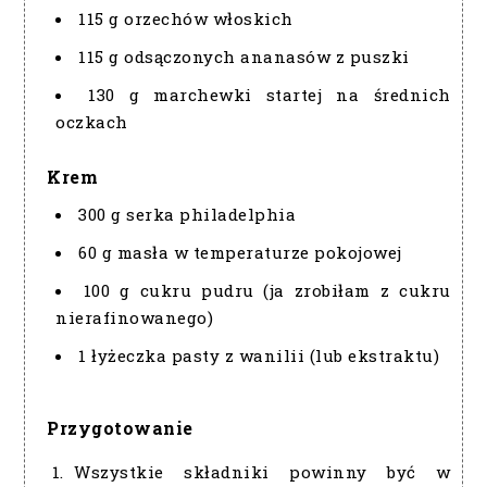
115 g orzechów włoskich
115 g odsączonych ananasów z puszki
130 g marchewki startej na średnich
oczkach
Krem
300 g serka philadelphia
60 g masła w temperaturze pokojowej
100 g cukru pudru (ja zrobiłam z cukru
nierafinowanego)
1 łyżeczka pasty z wanilii (lub ekstraktu)
Przygotowanie
Wszystkie składniki powinny być w