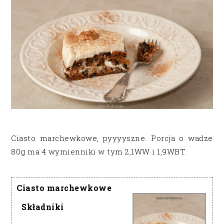
Ciasto marchewkowe, pyyyyszne. Porcja o wadze
80g ma 4 wymienniki w tym 2,1WW i 1,9WBT.
Ciasto marchewkowe
Składniki