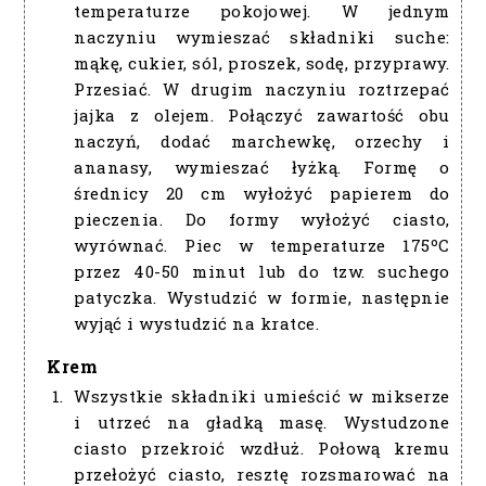
temperaturze pokojowej. W jednym
naczyniu wymieszać składniki suche:
mąkę, cukier, sól, proszek, sodę, przyprawy.
Przesiać. W drugim naczyniu roztrzepać
jajka z olejem. Połączyć zawartość obu
naczyń, dodać marchewkę, orzechy i
ananasy, wymieszać łyżką. Formę o
średnicy 20 cm wyłożyć papierem do
pieczenia. Do formy wyłożyć ciasto,
wyrównać. Piec w temperaturze 175ºC
przez 40-50 minut lub do tzw. suchego
patyczka. Wystudzić w formie, następnie
wyjąć i wystudzić na kratce.
Krem
Wszystkie składniki umieścić w mikserze
i utrzeć na gładką masę. Wystudzone
ciasto przekroić wzdłuż. Połową kremu
przełożyć ciasto, resztę rozsmarować na