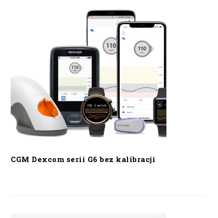
CGM Dexcom serii G6 bez kalibracji