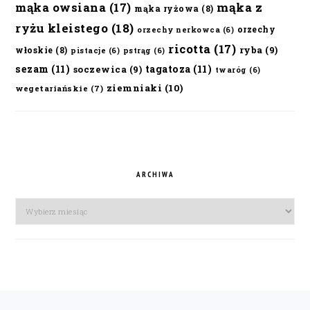
mąka owsiana
(17)
mąka z
mąka ryżowa
(8)
ryżu kleistego
(18)
orzechy
orzechy nerkowca
(6)
ricotta
(17)
ryba
(9)
włoskie
(8)
pistacje
(6)
pstrąg
(6)
sezam
(11)
tagatoza
(11)
soczewica
(9)
twaróg
(6)
ziemniaki
(10)
wegetariańskie
(7)
ARCHIWA
Archiwa