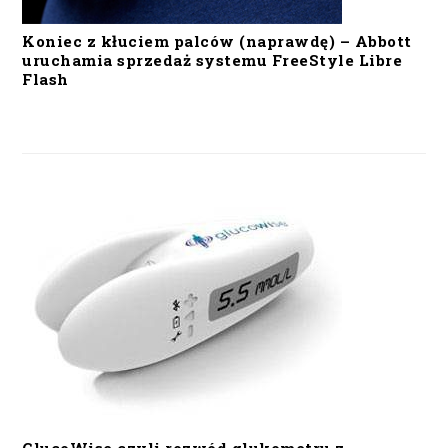
Koniec z kłuciem palców (naprawdę) – Abbott
uruchamia sprzedaż systemu FreeStyle Libre
Flash