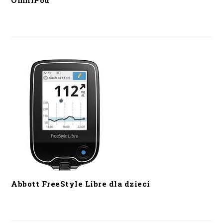
OmniPod
Abbott FreeStyle Libre dla dzieci