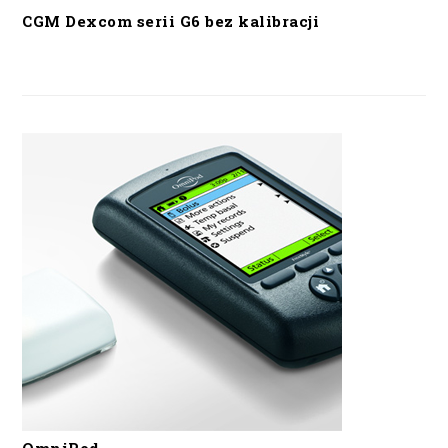
CGM Dexcom serii G6 bez kalibracji