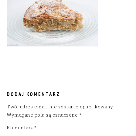
READER
INTERACTIONS
DODAJ KOMENTARZ
Twój adres email nie zostanie opublikowany.
Wymagane pola są oznaczone
*
Komentarz
*