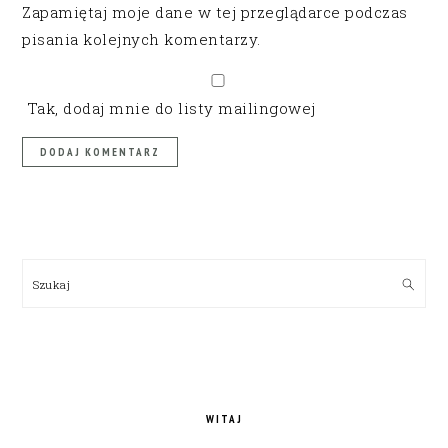
Zapamiętaj moje dane w tej przeglądarce podczas
pisania kolejnych komentarzy.
Tak, dodaj mnie do listy mailingowej
PRIMARY
SIDEBAR
Szukaj
WITAJ