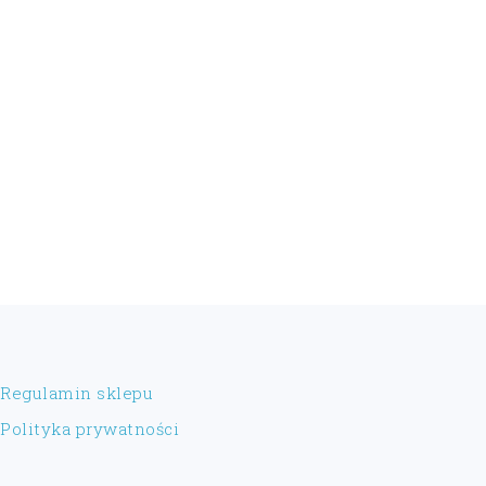
FOOTER
Regulamin sklepu
Polityka prywatności