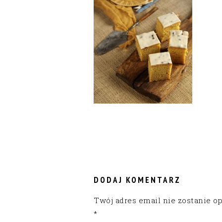
READER
INTERACTIONS
DODAJ KOMENTARZ
Twój adres email nie zostanie o
*