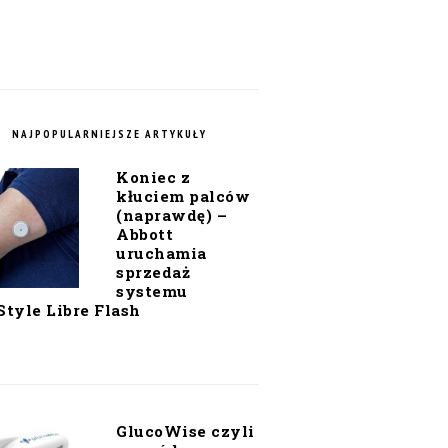
NAJPOPULARNIEJSZE ARTYKUŁY
Koniec z
kłuciem palców
(naprawdę) –
Abbott
uruchamia
sprzedaż
systemu
Style Libre Flash
GlucoWise czyli