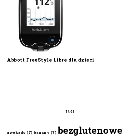
Abbott FreeStyle Libre dla dzieci
TAGI
bezglutenowe
awokado
(7)
banany
(7)