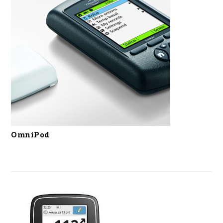
OmniPod