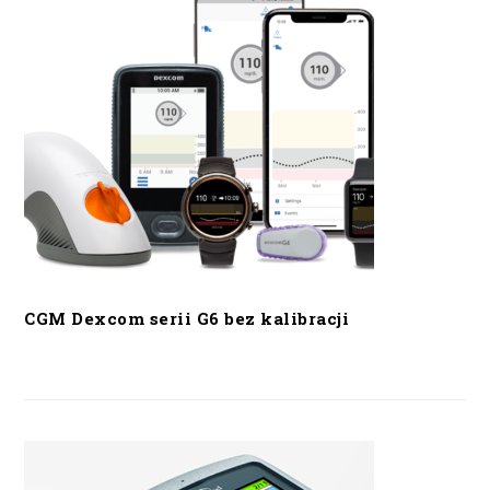
CGM Dexcom serii G6 bez kalibracji