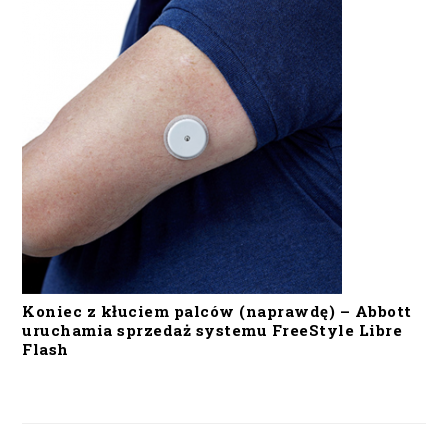
Koniec z kłuciem palców (naprawdę) – Abbott
uruchamia sprzedaż systemu FreeStyle Libre
Flash