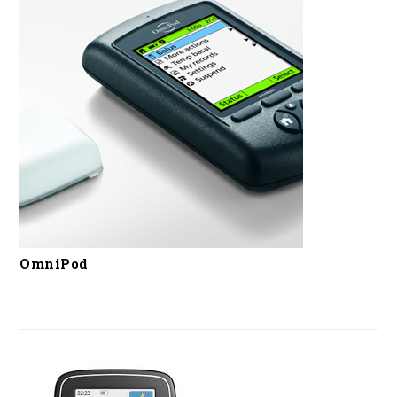
OmniPod