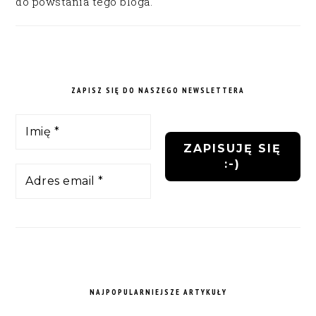
do powstania tego bloga.
ZAPISZ SIĘ DO NASZEGO NEWSLETTERA
NAJPOPULARNIEJSZE ARTYKUŁY