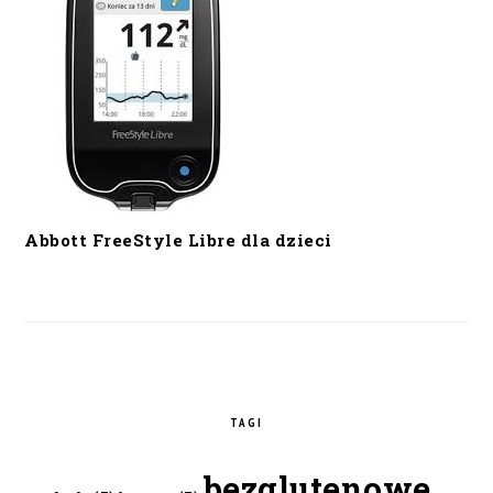
Abbott FreeStyle Libre dla dzieci
TAGI
bezglutenowe