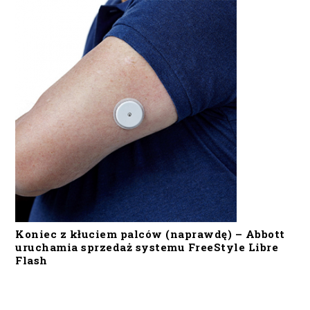
Koniec z kłuciem palców (naprawdę) – Abbott
uruchamia sprzedaż systemu FreeStyle Libre
Flash