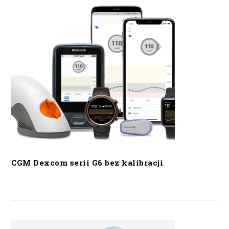
CGM Dexcom serii G6 bez kalibracji