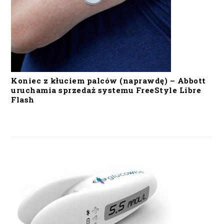
Koniec z kłuciem palców (naprawdę) – Abbott
uruchamia sprzedaż systemu FreeStyle Libre
Flash