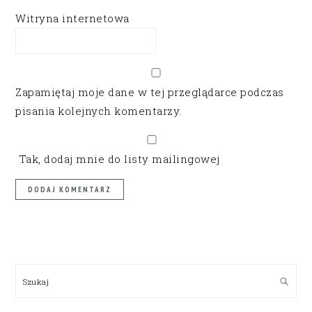
Witryna internetowa
Zapamiętaj moje dane w tej przeglądarce podczas
pisania kolejnych komentarzy.
Tak, dodaj mnie do listy mailingowej
PRIMARY
SIDEBAR
Szukaj