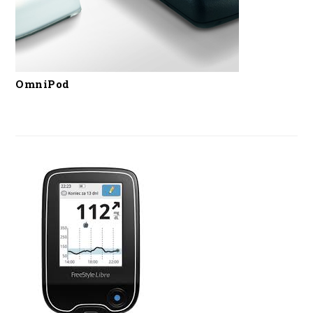
OmniPod