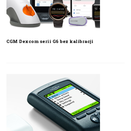
CGM Dexcom serii G6 bez kalibracji