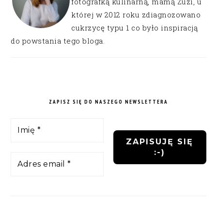
fotografką kulinarną, mamą Zuzi, u
której w 2012 roku zdiagnozowano
cukrzycę typu 1 co było inspiracją
do powstania tego bloga.
ZAPISZ SIĘ DO NASZEGO NEWSLETTERA