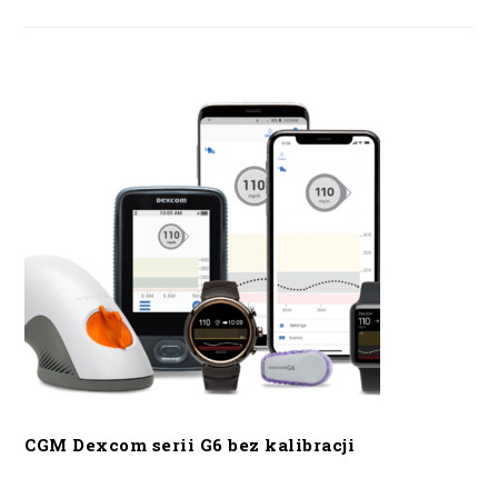
CGM Dexcom serii G6 bez kalibracji