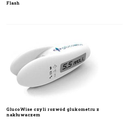
Flash
GlucoWise czyli rozwód glukometru z
nakłuwaczem