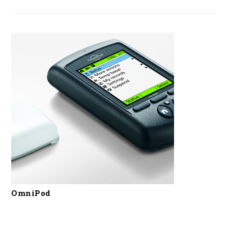
OmniPod