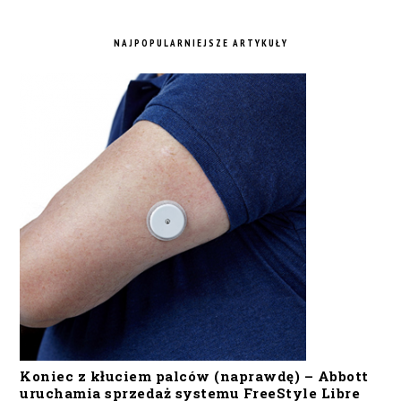
NAJPOPULARNIEJSZE ARTYKUŁY
Koniec z kłuciem palców (naprawdę) – Abbott
uruchamia sprzedaż systemu FreeStyle Libre