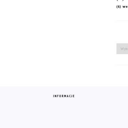
we
(6)
Arch
INFORMACJE