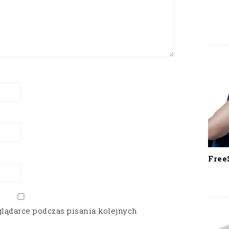
Free
glądarce podczas pisania kolejnych