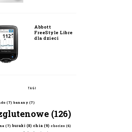
Abbott
FreeStyle Libre
dla dzieci
TAGI
ado
(7)
banany
(7)
zglutenowe
(126)
chia
(9)
buraki
(8)
na
(7)
chorizo
(6)