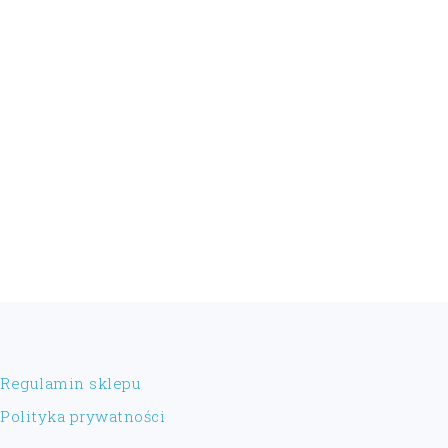
FOOTER
Regulamin sklepu
Polityka prywatności