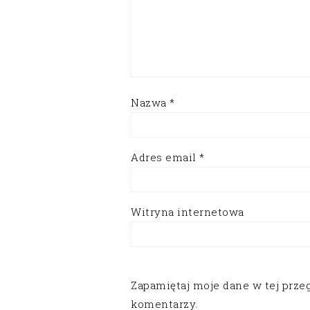
Nazwa
*
Adres email
*
Witryna internetowa
Zapamiętaj moje dane w tej prze
komentarzy.