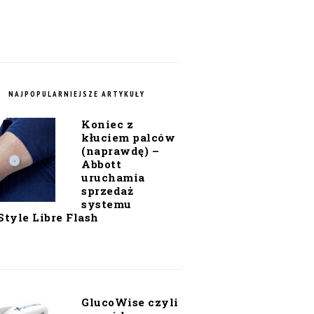
NAJPOPULARNIEJSZE ARTYKUŁY
Koniec z
kłuciem palców
(naprawdę) –
Abbott
uruchamia
sprzedaż
systemu
Style Libre Flash
GlucoWise czyli