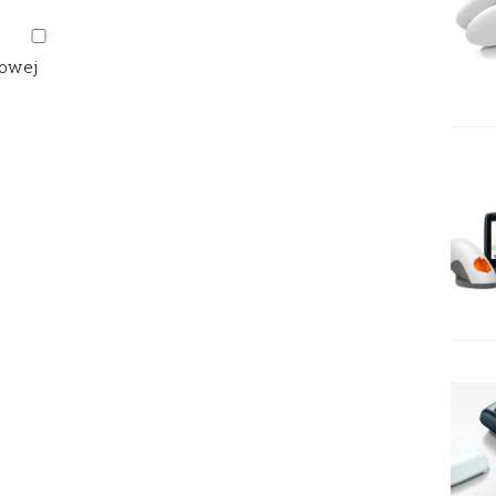
gowej