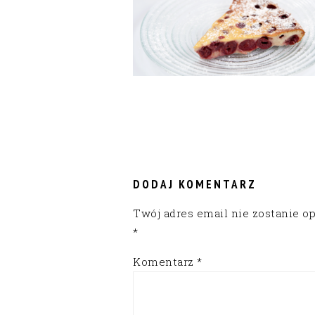
READER
INTERACTIONS
DODAJ KOMENTARZ
Twój adres email nie zostanie o
*
Komentarz
*