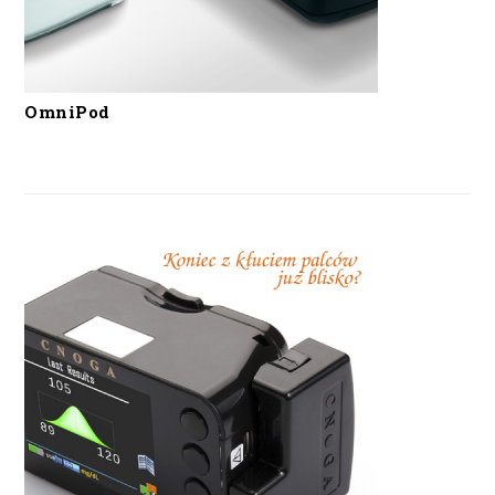
OmniPod