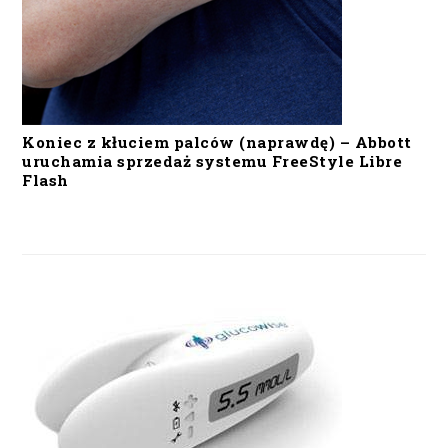
Koniec z kłuciem palców (naprawdę) – Abbott
uruchamia sprzedaż systemu FreeStyle Libre
Flash