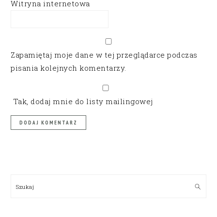
Witryna internetowa
Zapamiętaj moje dane w tej przeglądarce podczas
pisania kolejnych komentarzy.
Tak, dodaj mnie do listy mailingowej
PRIMARY
SIDEBAR
Szukaj