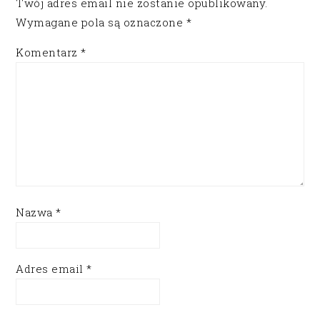
Twój adres email nie zostanie opublikowany.
Wymagane pola są oznaczone
*
Komentarz
*
Nazwa
*
Adres email
*