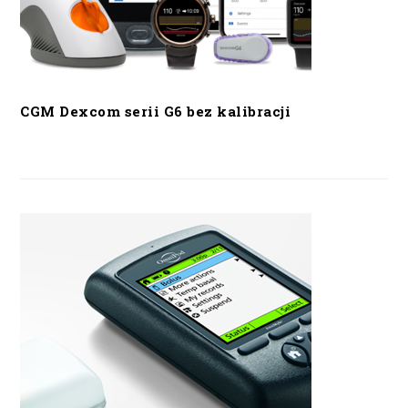
CGM Dexcom serii G6 bez kalibracji