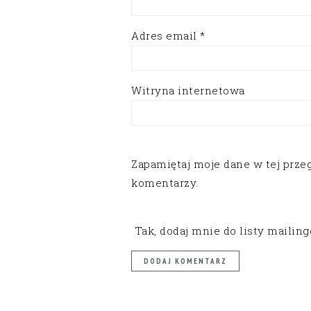
Adres email
*
Witryna internetowa
Zapamiętaj moje dane w tej prze
komentarzy.
Tak, dodaj mnie do listy mailin