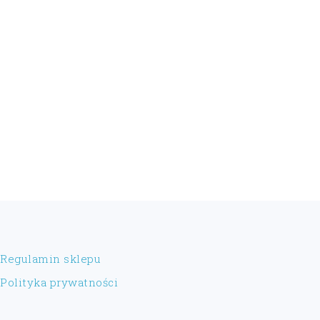
FOOTER
Regulamin sklepu
Polityka prywatności