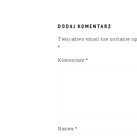
READER
INTERACTIONS
DODAJ KOMENTARZ
Twój adres email nie zostanie o
*
Komentarz
*
Nazwa
*