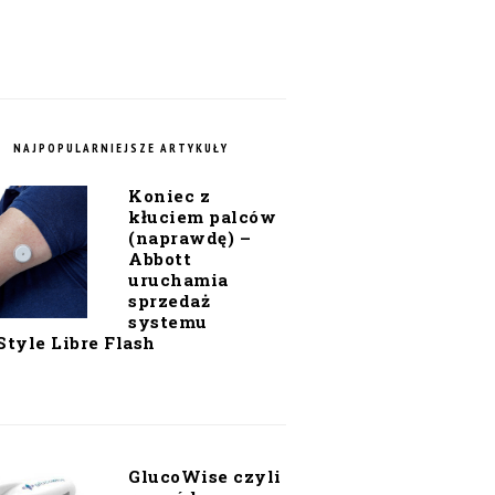
NAJPOPULARNIEJSZE ARTYKUŁY
Koniec z
kłuciem palców
(naprawdę) –
Abbott
uruchamia
sprzedaż
systemu
Style Libre Flash
GlucoWise czyli