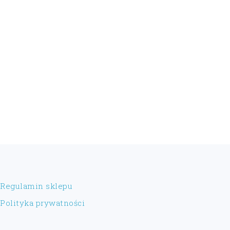
FOOTER
Regulamin sklepu
Polityka prywatności