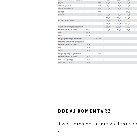
READER
INTERACTIONS
DODAJ KOMENTARZ
Twój adres email nie zostanie o
*