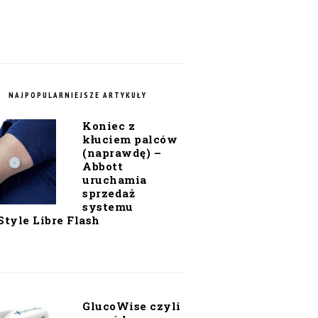
NAJPOPULARNIEJSZE ARTYKUŁY
Koniec z
kłuciem palców
(naprawdę) –
Abbott
uruchamia
sprzedaż
systemu
Style Libre Flash
GlucoWise czyli