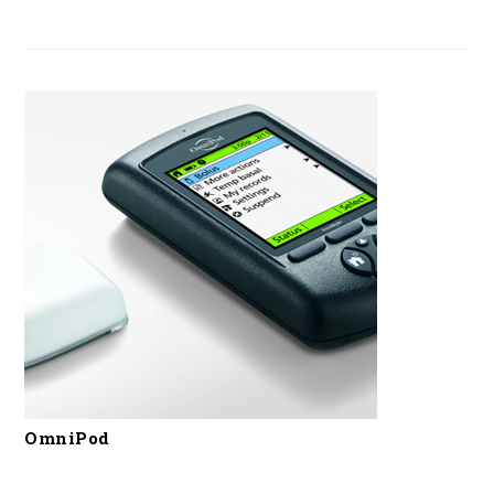
OmniPod