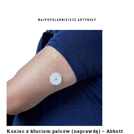
NAJPOPULARNIEJSZE ARTYKUŁY
Koniec z kłuciem palców (naprawdę) – Abbott