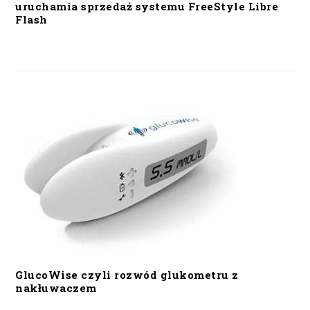
uruchamia sprzedaż systemu FreeStyle Libre
Flash
GlucoWise czyli rozwód glukometru z
nakłuwaczem