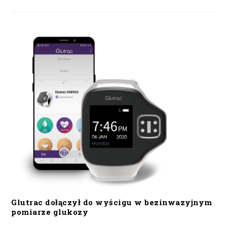
Glutrac dołączył do wyścigu w bezinwazyjnym
pomiarze glukozy