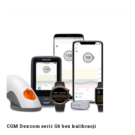
CGM Dexcom serii G6 bez kalibracji