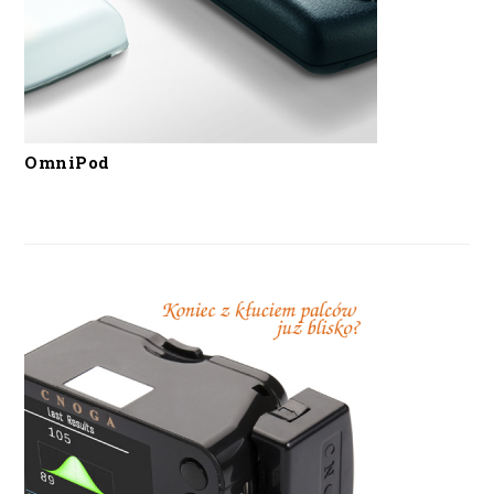
OmniPod