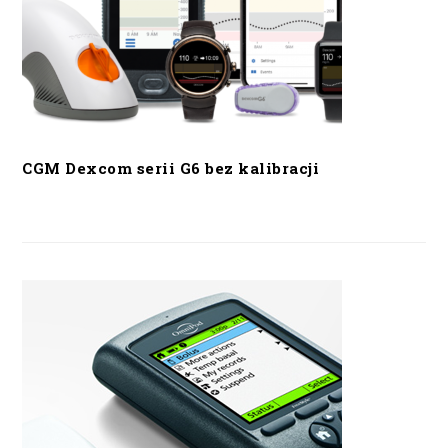
CGM Dexcom serii G6 bez kalibracji