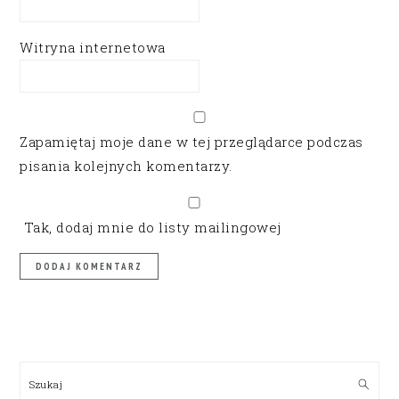
Witryna internetowa
Zapamiętaj moje dane w tej przeglądarce podczas
pisania kolejnych komentarzy.
Tak, dodaj mnie do listy mailingowej
PRIMARY
SIDEBAR
Szukaj