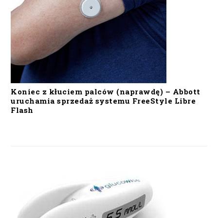
Koniec z kłuciem palców (naprawdę) – Abbott
uruchamia sprzedaż systemu FreeStyle Libre
Flash