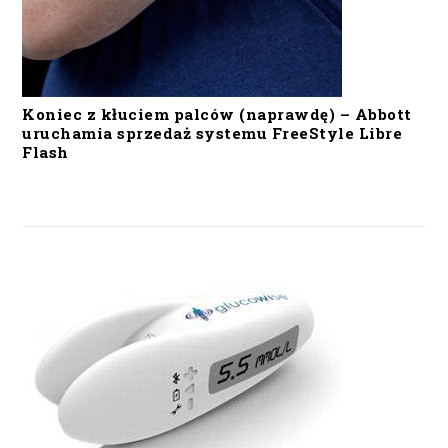
Koniec z kłuciem palców (naprawdę) – Abbott
uruchamia sprzedaż systemu FreeStyle Libre
Flash