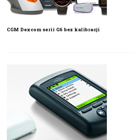
CGM Dexcom serii G6 bez kalibracji