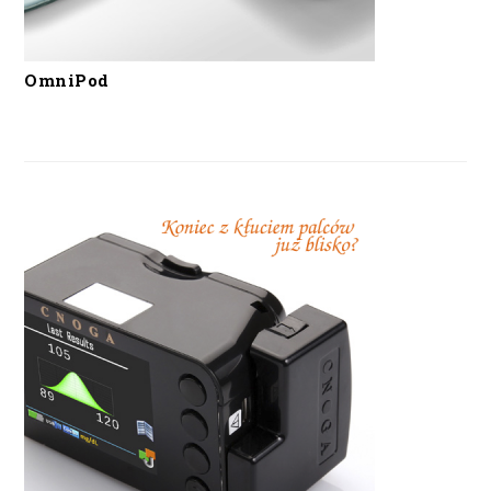
OmniPod