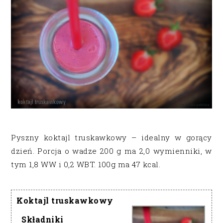
Pyszny koktajl truskawkowy – idealny w gorący
dzień. Porcja o wadze 200 g ma 2,0 wymienniki, w
tym 1,8 WW i 0,2 WBT. 100g ma 47 kcal.
Koktajl truskawkowy
Składniki