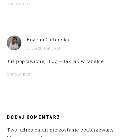
ODPOWIEDZ
Bożena Garbińska
5 lipca 2016 at 06:58
Już poprawione, 100g – tak jak w tabelce.
ODPOWIEDZ
DODAJ KOMENTARZ
Twój adres email nie zostanie opublikowany.