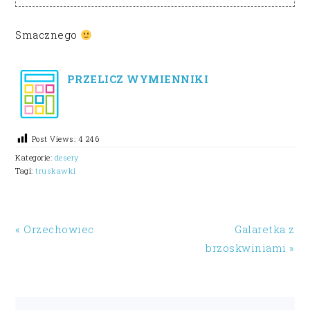
Smacznego
PRZELICZ WYMIENNIKI
Post Views:
4 246
Kategorie:
desery
Tagi:
truskawki
« Orzechowiec
Galaretka z
brzoskwiniami »