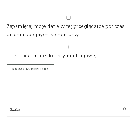
Zapamiętaj moje dane w tej przeglądarce podczas
pisania kolejnych komentarzy.
Tak, dodaj mnie do listy mailingowej
PRIMARY
SIDEBAR
Szukaj