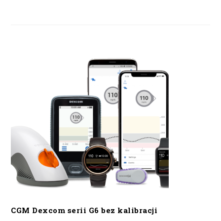
CGM Dexcom serii G6 bez kalibracji