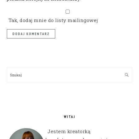
Tak, dodaj mnie do listy mailingowej
PRIMARY
SIDEBAR
Szukaj
WITAJ
Jestem kreatorką