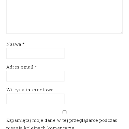
Nazwa
*
Adres email
*
Witryna internetowa
Zapamiętaj moje dane w tej przeglądarce podczas
pisania kolejnych komentarzy.