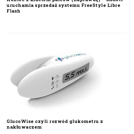
uruchamia sprzedaż systemu FreeStyle Libre
Flash
GlucoWise czyli rozwód glukometru z
nakłuwaczem