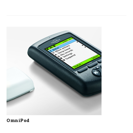
OmniPod