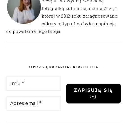
bezglutenowych przepisów,
fotografką kulinarną, mamą Zuzi, u
której w 2012 roku zdiagnozowano
cukrzycę typu 1 co było inspiracją
do powstania tego bloga.
ZAPISZ SIĘ DO NASZEGO NEWSLETTERA