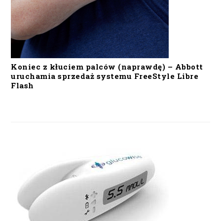
Koniec z kłuciem palców (naprawdę) – Abbott
uruchamia sprzedaż systemu FreeStyle Libre
Flash