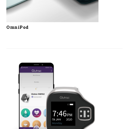
OmniPod