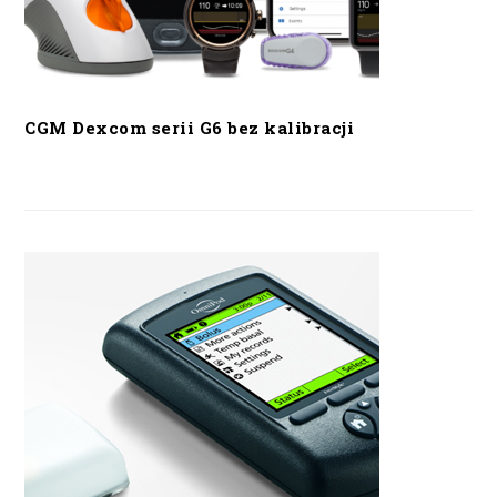
CGM Dexcom serii G6 bez kalibracji