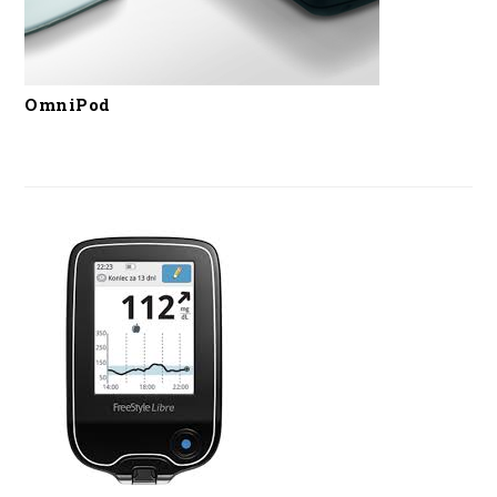
OmniPod