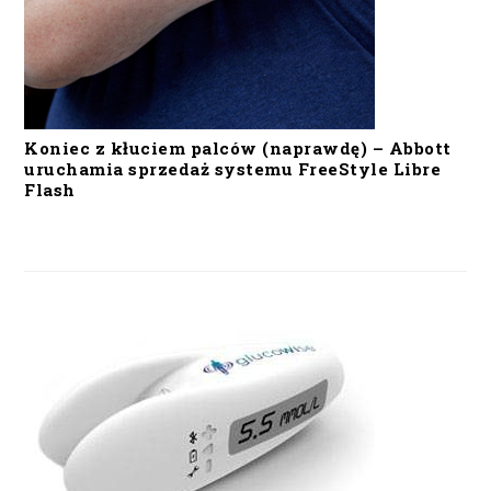
Koniec z kłuciem palców (naprawdę) – Abbott
uruchamia sprzedaż systemu FreeStyle Libre
Flash