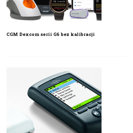
CGM Dexcom serii G6 bez kalibracji