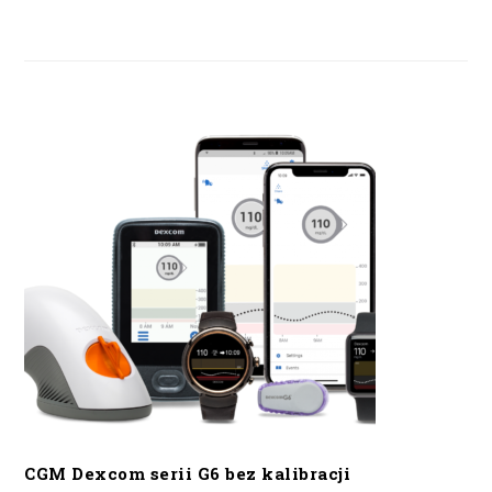
CGM Dexcom serii G6 bez kalibracji