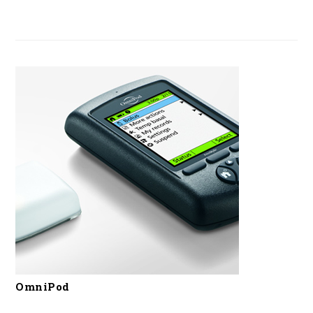
OmniPod