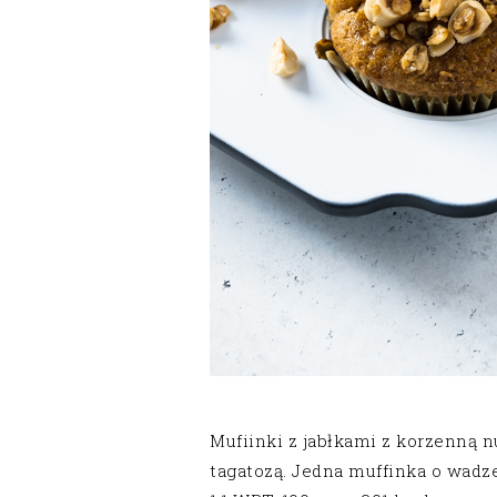
Mufiinki z jabłkami z korzenną n
tagatozą. Jedna muffinka o wadz