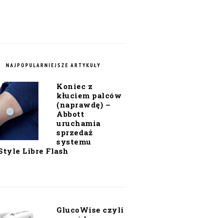
NAJPOPULARNIEJSZE ARTYKUŁY
Koniec z
kłuciem palców
(naprawdę) –
Abbott
uruchamia
sprzedaż
systemu
Style Libre Flash
GlucoWise czyli