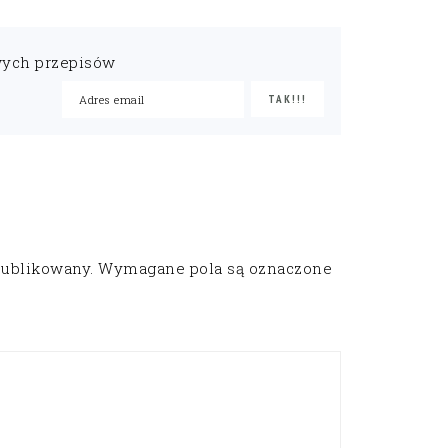
wych przepisów
publikowany.
Wymagane pola są oznaczone