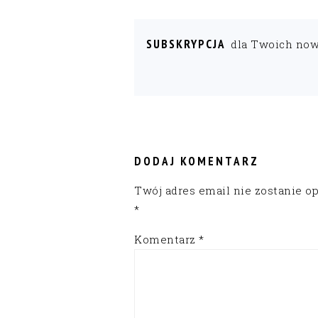
SUBSKRYPCJA
dla Twoich no
READER
INTERACTIONS
DODAJ KOMENTARZ
Twój adres email nie zostanie o
*
Komentarz
*