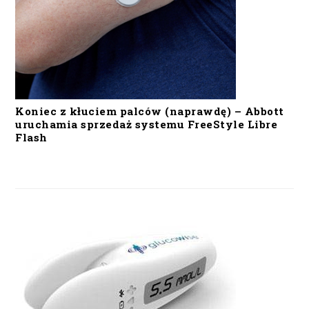
Koniec z kłuciem palców (naprawdę) – Abbott
uruchamia sprzedaż systemu FreeStyle Libre
Flash