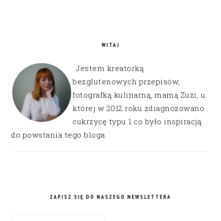
WITAJ
Jestem kreatorką
bezglutenowych przepisów,
fotografką kulinarną, mamą Zuzi, u
której w 2012 roku zdiagnozowano
cukrzycę typu 1 co było inspiracją
do powstania tego bloga.
ZAPISZ SIĘ DO NASZEGO NEWSLETTERA