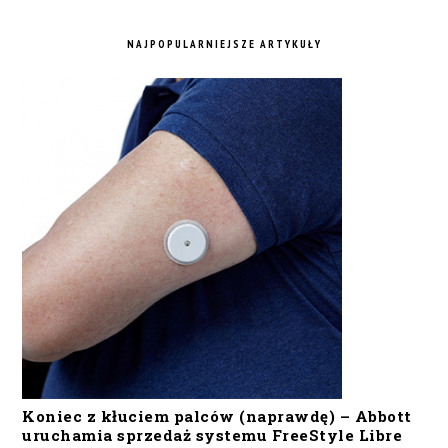
NAJPOPULARNIEJSZE ARTYKUŁY
Koniec z kłuciem palców (naprawdę) – Abbott
uruchamia sprzedaż systemu FreeStyle Libre