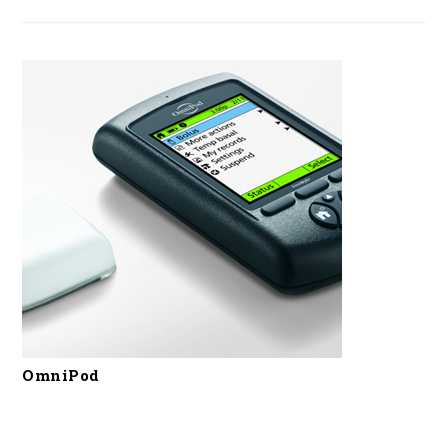
OmniPod