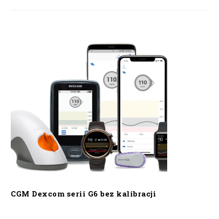
CGM Dexcom serii G6 bez kalibracji