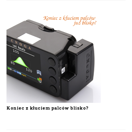
Koniec z kłuciem palców blisko?