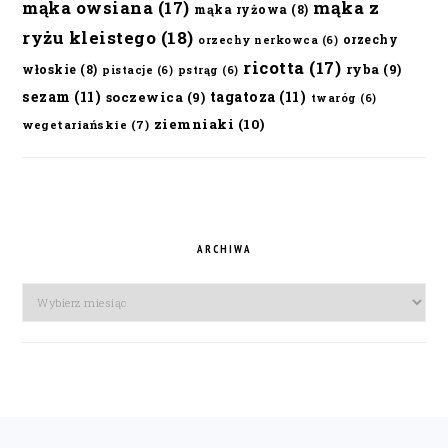
mąka owsiana
(17)
mąka z
mąka ryżowa
(8)
ryżu kleistego
(18)
orzechy
orzechy nerkowca
(6)
ricotta
(17)
ryba
(9)
włoskie
(8)
pistacje
(6)
pstrąg
(6)
sezam
(11)
tagatoza
(11)
soczewica
(9)
twaróg
(6)
ziemniaki
(10)
wegetariańskie
(7)
ARCHIWA
Archiwa