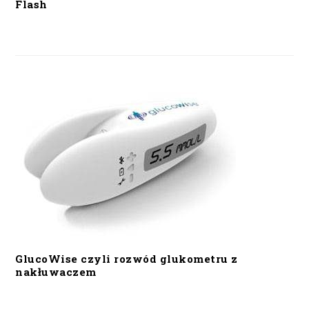
Flash
GlucoWise czyli rozwód glukometru z
nakłuwaczem