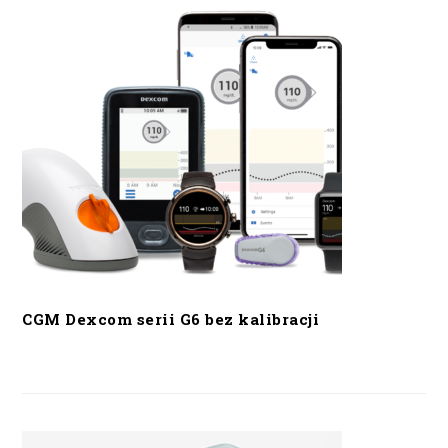
CGM Dexcom serii G6 bez kalibracji