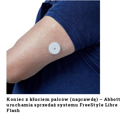
Koniec z kłuciem palców (naprawdę) – Abbott
uruchamia sprzedaż systemu FreeStyle Libre
Flash