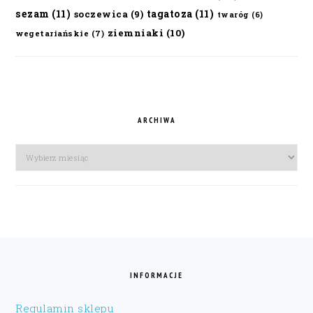
sezam
(11)
tagatoza
(11)
soczewica
(9)
twaróg
(6)
ziemniaki
(10)
wegetariańskie
(7)
ARCHIWA
Archiwa
FOOTER
INFORMACJE
Regulamin sklepu