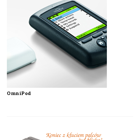
OmniPod