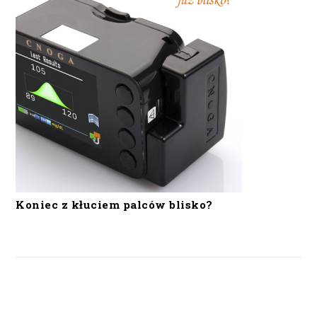
Koniec z kłuciem palców blisko?