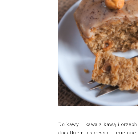
Do kawy … kawa z kawą i orzec
dodatkiem espresso i mielonej 