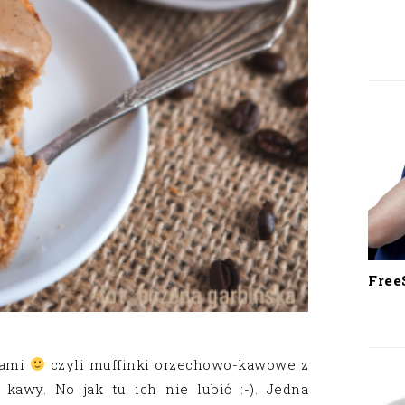
Free
hami
czyli muffinki orzechowo-kawowe z
kawy. No jak tu ich nie lubić :-). Jedna