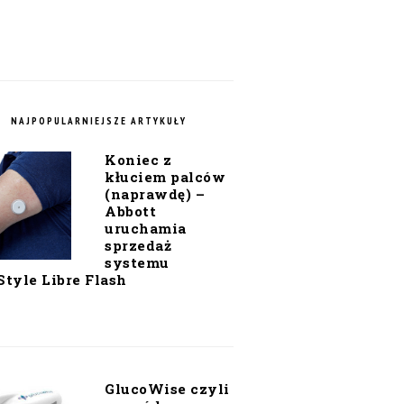
NAJPOPULARNIEJSZE ARTYKUŁY
Koniec z
kłuciem palców
(naprawdę) –
Abbott
uruchamia
sprzedaż
systemu
Style Libre Flash
GlucoWise czyli