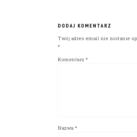
READER
INTERACTIONS
DODAJ KOMENTARZ
Twój adres email nie zostanie o
*
Komentarz
*
Nazwa
*