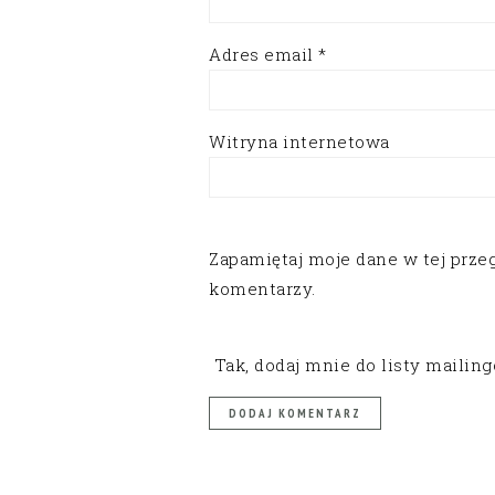
Adres email
*
Witryna internetowa
Zapamiętaj moje dane w tej prze
komentarzy.
Tak, dodaj mnie do listy mailin