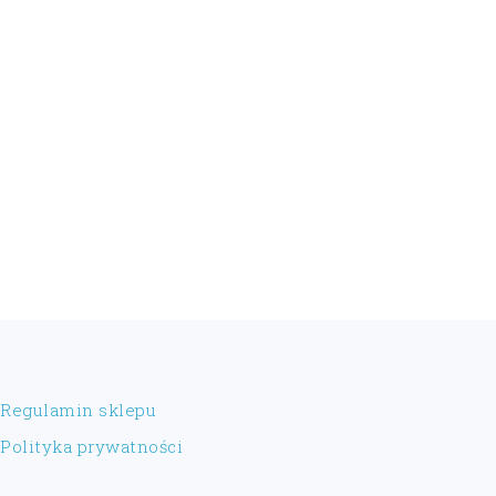
FOOTER
Regulamin sklepu
Polityka prywatności