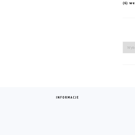
we
(6)
Arch
INFORMACJE