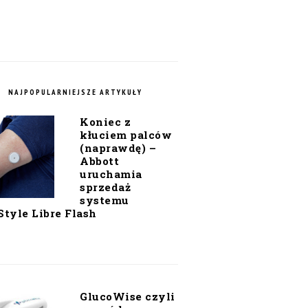
NAJPOPULARNIEJSZE ARTYKUŁY
Koniec z
kłuciem palców
(naprawdę) –
Abbott
uruchamia
sprzedaż
systemu
Style Libre Flash
GlucoWise czyli