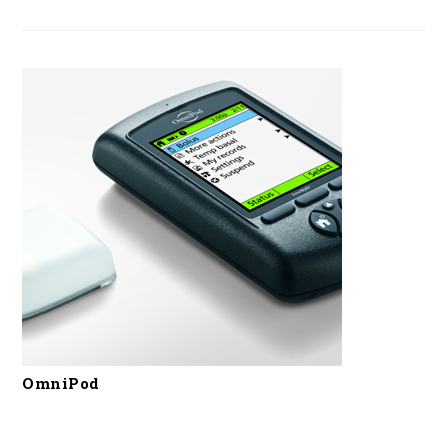
OmniPod