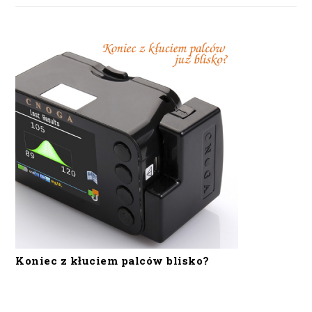
Koniec z kłuciem palców blisko?