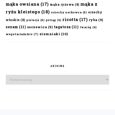
mąka owsiana
(17)
mąka z
mąka ryżowa
(8)
ryżu kleistego
(18)
orzechy
orzechy nerkowca
(6)
ricotta
(17)
ryba
(9)
włoskie
(8)
pistacje
(6)
pstrąg
(6)
sezam
(11)
tagatoza
(11)
soczewica
(9)
twaróg
(6)
ziemniaki
(10)
wegetariańskie
(7)
ARCHIWA
Archiwa