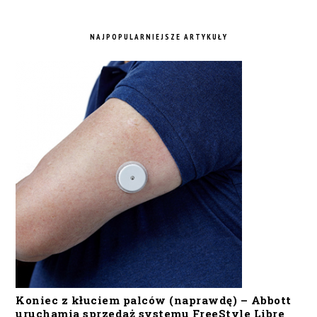
NAJPOPULARNIEJSZE ARTYKUŁY
Koniec z kłuciem palców (naprawdę) – Abbott
uruchamia sprzedaż systemu FreeStyle Libre