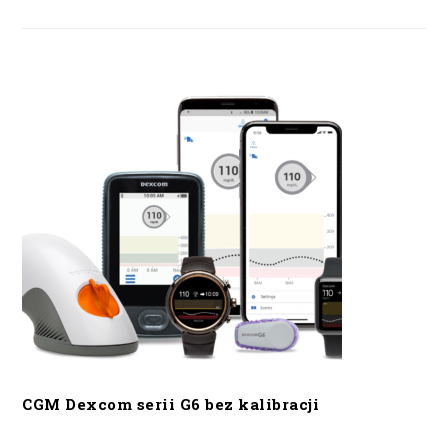
CGM Dexcom serii G6 bez kalibracji