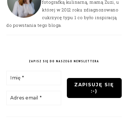
fotografką kulinarną, mamą Zuzi, u
której w 2012 roku zdiagnozowano
cukrzycę typu 1 co było inspiracją
do powstania tego bloga.
ZAPISZ SIĘ DO NASZEGO NEWSLETTERA