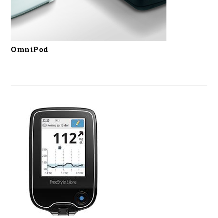
OmniPod