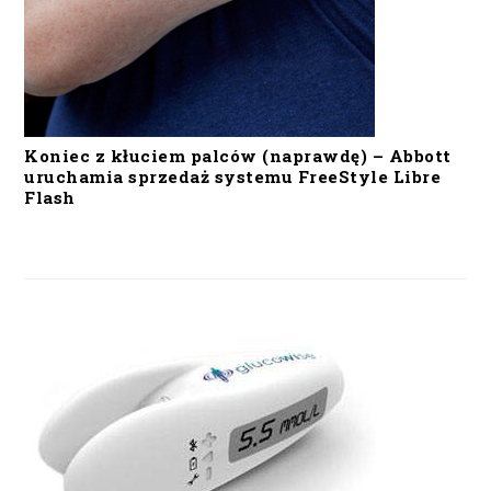
Koniec z kłuciem palców (naprawdę) – Abbott
uruchamia sprzedaż systemu FreeStyle Libre
Flash