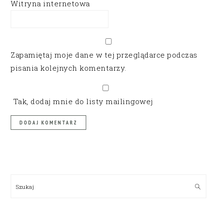
Witryna internetowa
Zapamiętaj moje dane w tej przeglądarce podczas
pisania kolejnych komentarzy.
Tak, dodaj mnie do listy mailingowej
PRIMARY
SIDEBAR
Szukaj