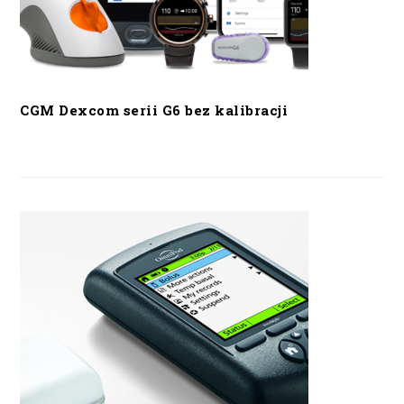
CGM Dexcom serii G6 bez kalibracji