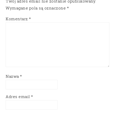
Twój adres email nie zostanie opublikowany.
Wymagane pola są oznaczone
*
Komentarz
*
Nazwa
*
Adres email
*