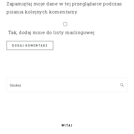
Zapamiętaj moje dane w tej przeglądarce podczas
pisania kolejnych komentarzy.
Tak, dodaj mnie do listy mailingowej
PRIMARY
SIDEBAR
Szukaj
WITAJ