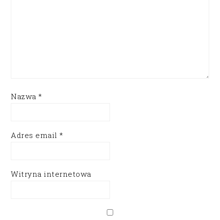
Nazwa
*
Adres email
*
Witryna internetowa