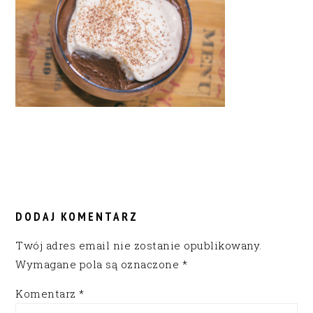
READER
INTERACTIONS
DODAJ KOMENTARZ
Twój adres email nie zostanie opublikowany.
Wymagane pola są oznaczone
*
Komentarz
*