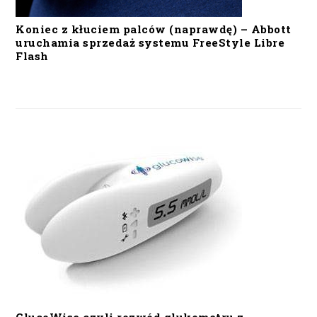
Koniec z kłuciem palców (naprawdę) – Abbott
uruchamia sprzedaż systemu FreeStyle Libre
Flash