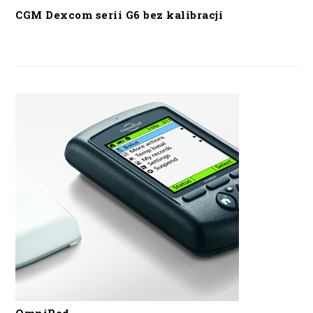
CGM Dexcom serii G6 bez kalibracji