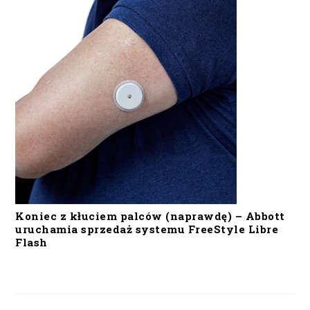
Koniec z kłuciem palców (naprawdę) – Abbott
uruchamia sprzedaż systemu FreeStyle Libre
Flash