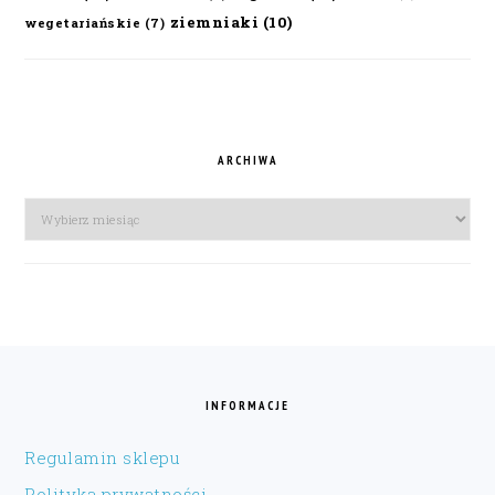
ziemniaki
(10)
wegetariańskie
(7)
ARCHIWA
Archiwa
FOOTER
INFORMACJE
Regulamin sklepu
Polityka prywatności