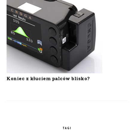
Koniec z kłuciem palców blisko?
TAGI