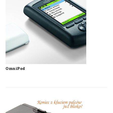
OmniPod