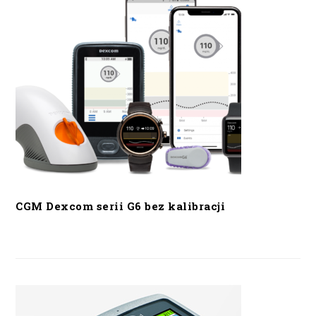
CGM Dexcom serii G6 bez kalibracji