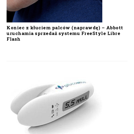
Koniec z kłuciem palców (naprawdę) – Abbott
uruchamia sprzedaż systemu FreeStyle Libre
Flash