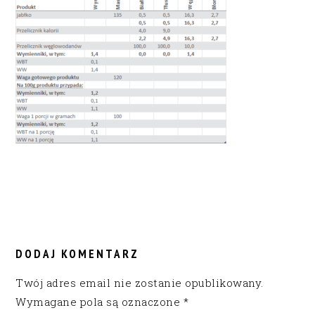
READER
INTERACTIONS
DODAJ KOMENTARZ
Twój adres email nie zostanie opublikowany.
Wymagane pola są oznaczone
*