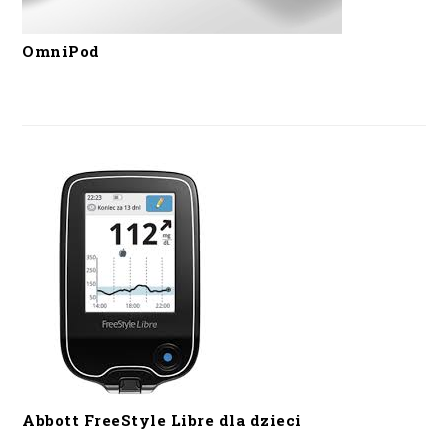
OmniPod
Abbott FreeStyle Libre dla dzieci