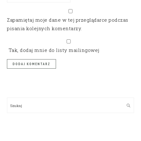
Zapamiętaj moje dane w tej przeglądarce podczas
pisania kolejnych komentarzy.
Tak, dodaj mnie do listy mailingowej
PRIMARY
SIDEBAR
Szukaj