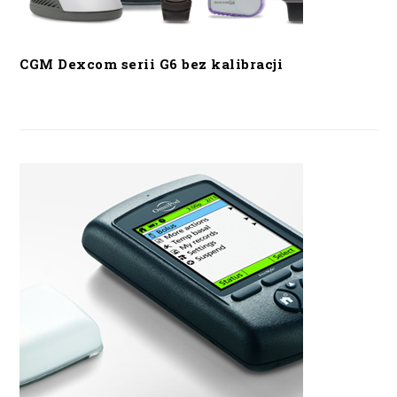
CGM Dexcom serii G6 bez kalibracji