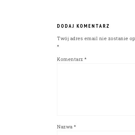
READER
INTERACTIONS
DODAJ KOMENTARZ
Twój adres email nie zostanie o
*
Komentarz
*
Nazwa
*