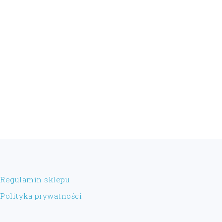
FOOTER
Regulamin sklepu
Polityka prywatności