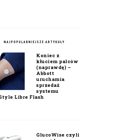
NAJPOPULARNIEJSZE ARTYKUŁY
Koniec z
kłuciem palców
(naprawdę) –
Abbott
uruchamia
sprzedaż
systemu
Style Libre Flash
GlucoWise czyli