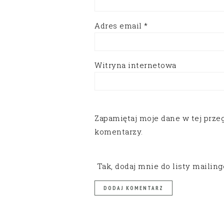
Adres email
*
Witryna internetowa
Zapamiętaj moje dane w tej prze
komentarzy.
Tak, dodaj mnie do listy mailin