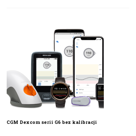
CGM Dexcom serii G6 bez kalibracji