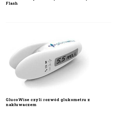
Flash
GlucoWise czyli rozwód glukometru z
nakłuwaczem