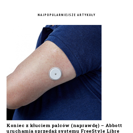
NAJPOPULARNIEJSZE ARTYKUŁY
Koniec z kłuciem palców (naprawdę) – Abbott
uruchamia sprzedaż systemu FreeStyle Libre