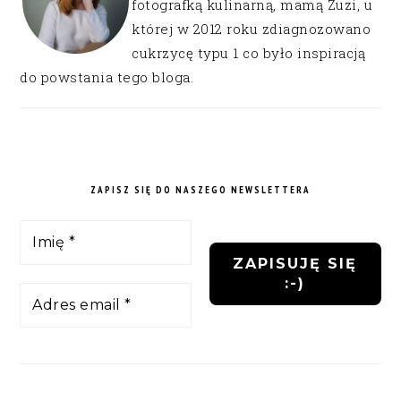
fotografką kulinarną, mamą Zuzi, u
której w 2012 roku zdiagnozowano
cukrzycę typu 1 co było inspiracją
do powstania tego bloga.
ZAPISZ SIĘ DO NASZEGO NEWSLETTERA