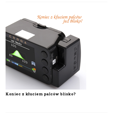
Koniec z kłuciem palców blisko?