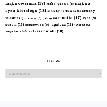
mąka owsiana
(17)
mąka z
mąka ryżowa
(8)
ryżu kleistego
(18)
orzechy
orzechy nerkowca
(6)
ricotta
(17)
ryba
(9)
włoskie
(8)
pistacje
(6)
pstrąg
(6)
sezam
(11)
tagatoza
(11)
soczewica
(9)
twaróg
(6)
ziemniaki
(10)
wegetariańskie
(7)
ARCHIWA
Archiwa