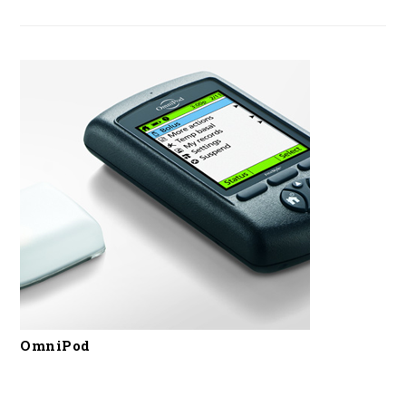
OmniPod