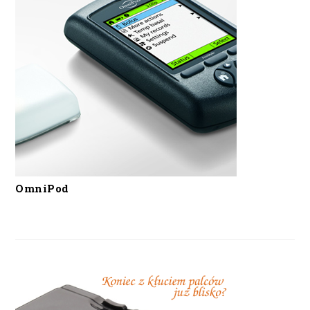
OmniPod