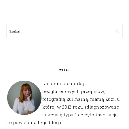
PRIMARY
SIDEBAR
Szukaj
WITAJ
Jestem kreatorką
bezglutenowych przepisów,
fotografką kulinarną, mamą Zuzi, u
której w 2012 roku zdiagnozowano
cukrzycę typu 1 co było inspiracją
do powstania tego bloga.