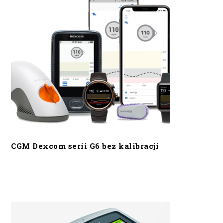
CGM Dexcom serii G6 bez kalibracji