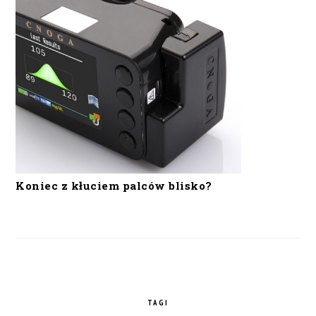
Koniec z kłuciem palców blisko?
TAGI