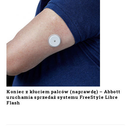
Koniec z kłuciem palców (naprawdę) – Abbott
uruchamia sprzedaż systemu FreeStyle Libre
Flash