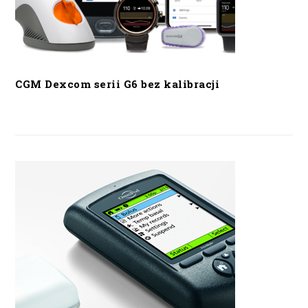
CGM Dexcom serii G6 bez kalibracji