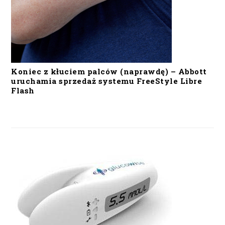
Koniec z kłuciem palców (naprawdę) – Abbott
uruchamia sprzedaż systemu FreeStyle Libre
Flash