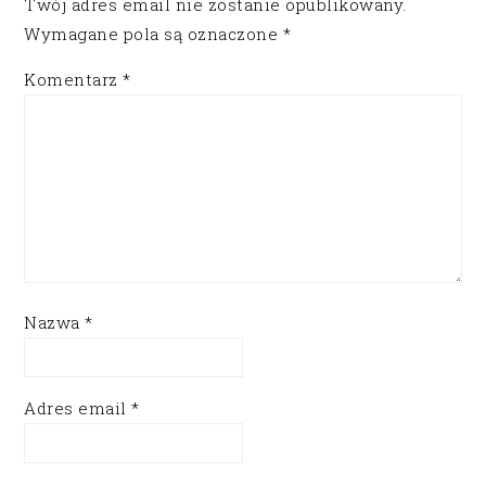
Twój adres email nie zostanie opublikowany.
Wymagane pola są oznaczone
*
Komentarz
*
Nazwa
*
Adres email
*