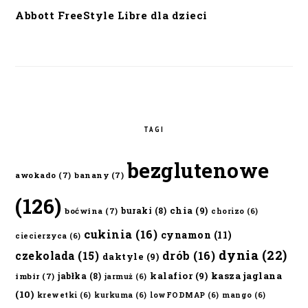
Abbott FreeStyle Libre dla dzieci
TAGI
bezglutenowe
awokado
(7)
banany
(7)
(126)
chia
(9)
buraki
(8)
boćwina
(7)
chorizo
(6)
cukinia
(16)
cynamon
(11)
ciecierzyca
(6)
dynia
(22)
czekolada
(15)
drób
(16)
daktyle
(9)
kalafior
(9)
kasza jaglana
jabłka
(8)
imbir
(7)
jarmuż
(6)
(10)
krewetki
(6)
kurkuma
(6)
lowFODMAP
(6)
mango
(6)