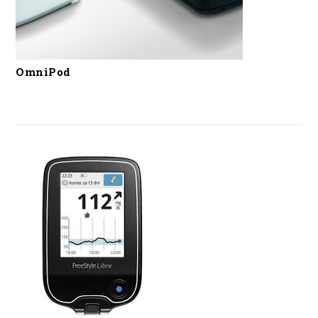
OmniPod