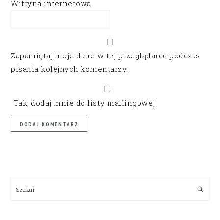
Witryna internetowa
Zapamiętaj moje dane w tej przeglądarce podczas
pisania kolejnych komentarzy.
Tak, dodaj mnie do listy mailingowej
PRIMARY
SIDEBAR
Szukaj