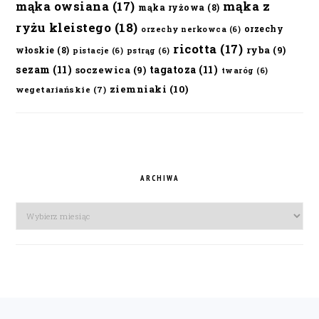
mąka owsiana
(17)
mąka z
mąka ryżowa
(8)
ryżu kleistego
(18)
orzechy
orzechy nerkowca
(6)
ricotta
(17)
ryba
(9)
włoskie
(8)
pistacje
(6)
pstrąg
(6)
sezam
(11)
tagatoza
(11)
soczewica
(9)
twaróg
(6)
ziemniaki
(10)
wegetariańskie
(7)
ARCHIWA
Archiwa