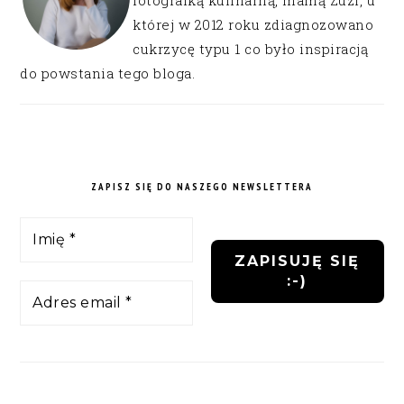
fotografką kulinarną, mamą Zuzi, u
której w 2012 roku zdiagnozowano
cukrzycę typu 1 co było inspiracją
do powstania tego bloga.
ZAPISZ SIĘ DO NASZEGO NEWSLETTERA