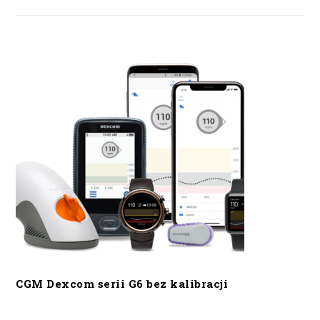
CGM Dexcom serii G6 bez kalibracji