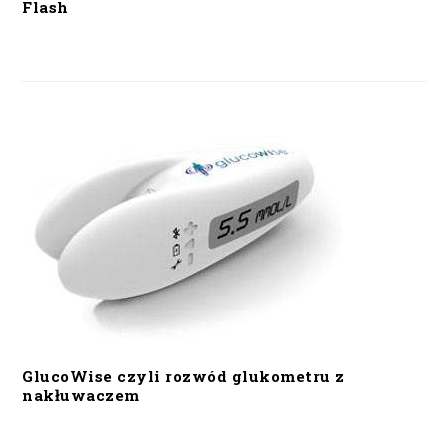
Flash
GlucoWise czyli rozwód glukometru z
nakłuwaczem