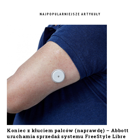
NAJPOPULARNIEJSZE ARTYKUŁY
Koniec z kłuciem palców (naprawdę) – Abbott
uruchamia sprzedaż systemu FreeStyle Libre