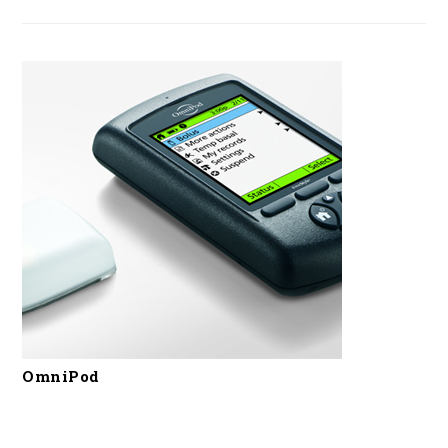
OmniPod