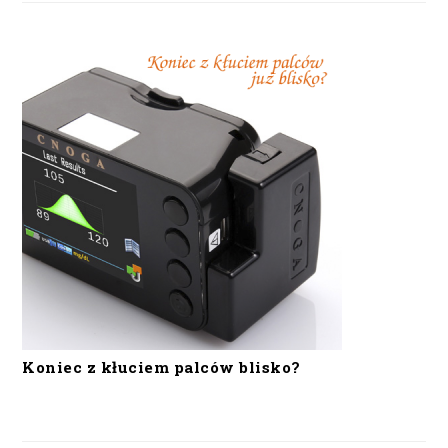
Koniec z kłuciem palców blisko?