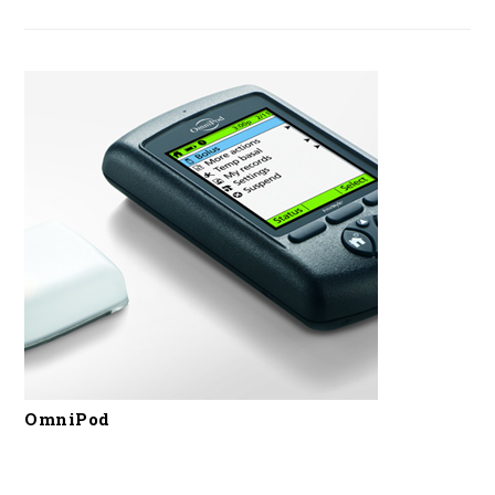
OmniPod