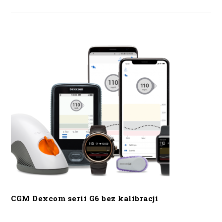
CGM Dexcom serii G6 bez kalibracji