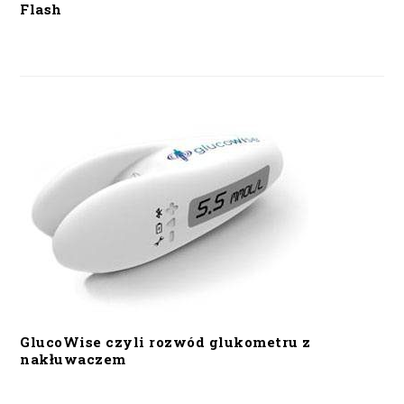
Flash
GlucoWise czyli rozwód glukometru z
nakłuwaczem