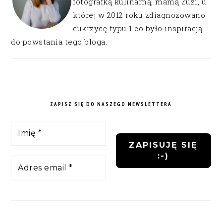
fotografką kulinarną, mamą Zuzi, u
której w 2012 roku zdiagnozowano
cukrzycę typu 1 co było inspiracją
do powstania tego bloga.
ZAPISZ SIĘ DO NASZEGO NEWSLETTERA