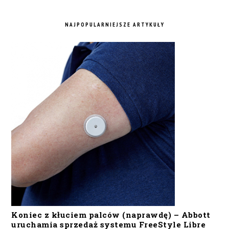
NAJPOPULARNIEJSZE ARTYKUŁY
Koniec z kłuciem palców (naprawdę) – Abbott
uruchamia sprzedaż systemu FreeStyle Libre