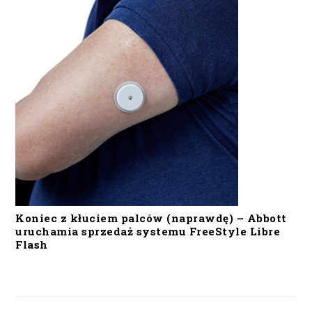
Koniec z kłuciem palców (naprawdę) – Abbott
uruchamia sprzedaż systemu FreeStyle Libre
Flash