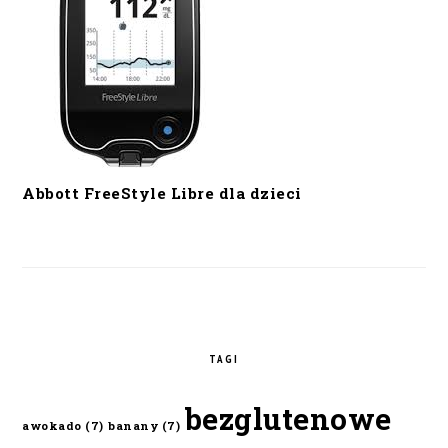
Abbott FreeStyle Libre dla dzieci
TAGI
bezglutenowe
awokado
(7)
banany
(7)