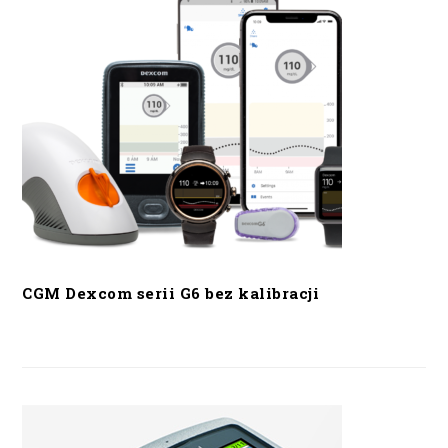
CGM Dexcom serii G6 bez kalibracji