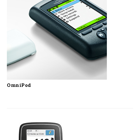
OmniPod